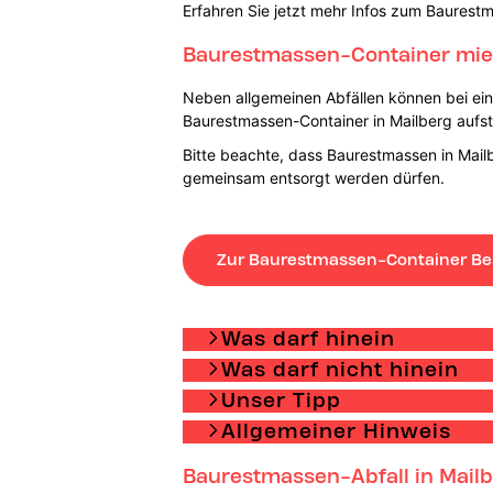
Erfahren Sie jetzt mehr Infos zum Baurest
Baurestmassen-Container miet
Neben allgemeinen Abfällen können bei einer
Baurestmassen-Container in Mailberg aufste
Bitte beachte, dass Baurestmassen in Mailb
gemeinsam entsorgt werden dürfen.
Zur Baurestmassen-Container Be
Was darf hinein
Was darf nicht hinein
Unser Tipp
Allgemeiner Hinweis
Baurestmassen-Abfall in Mailb