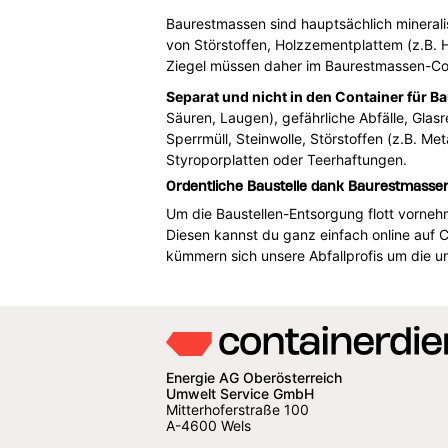
Baurestmassen sind hauptsächlich mineralis
von Störstoffen, Holzzementplattem (z.B. H
Ziegel müssen daher im Baurestmassen-Con
Separat und nicht in den Container für 
Säuren, Laugen), gefährliche Abfälle, Glasr
Sperrmüll, Steinwolle, Störstoffen (z.B. M
Styroporplatten oder Teerhaftungen.
Ordentliche Baustelle dank Baurestmasse
Um die Baustellen-Entsorgung flott vorneh
Diesen kannst du ganz einfach online auf 
kümmern sich unsere Abfallprofis um die 
Energie AG Oberösterreich
Umwelt Service GmbH
Mitterhoferstraße 100
A-4600 Wels