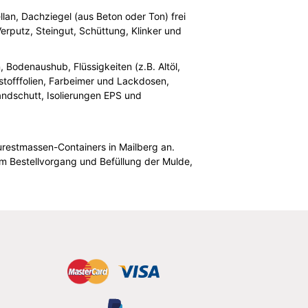
llan, Dachziegel (aus Beton oder Ton) frei
erputz, Steingut, Schüttung, Klinker und
Bodenaushub, Flüssigkeiten (z.B. Altöl,
tstofffolien, Farbeimer und Lackdosen,
randschutt, Isolierungen EPS und
urestmassen-Containers in Mailberg an.
m Bestellvorgang und Befüllung der Mulde,