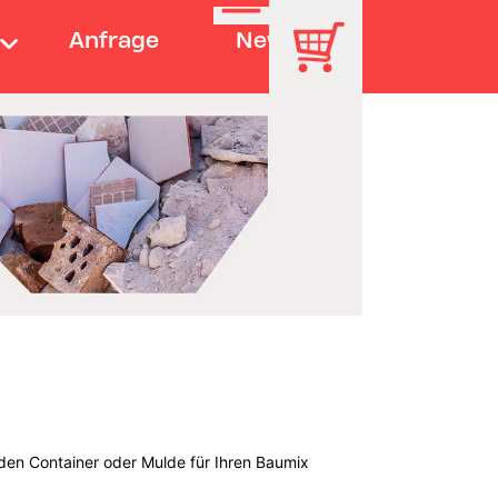
Anfrage
News
den Container oder Mulde für Ihren Baumix