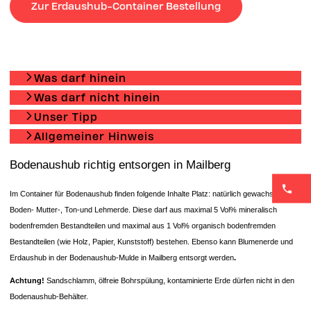
Zur Erdaushub-Container Bestellung
Was darf hinein
Was darf nicht hinein
Unser Tipp
Allgemeiner Hinweis
Bodenaushub richtig entsorgen in Mailberg
Im Container für Bodenaushub finden folgende Inhalte Platz: natürlich gewachsener
Boden- Mutter-, Ton-und Lehmerde. Diese darf aus maximal 5 Vol% mineralisch
bodenfremden Bestandteilen und maximal aus 1 Vol% organisch bodenfremden
Bestandteilen (wie Holz, Papier, Kunststoff) bestehen. Ebenso kann Blumenerde und
Erdaushub in der Bodenaushub-Mulde in Mailberg entsorgt
werden
.
Achtung!
Sandschlamm, ölfreie Bohrspülung, kontaminierte Erde dürfen nicht in den
Bodenaushub-Behälter.