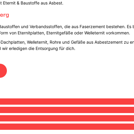
t Eternit & Baustoffe aus Asbest.
berg
austoffen und Verbandsstoffen, die aus Faserzement bestehen. Es b
 Form von Eternitplatten, Eternitgefäße oder Welleternit vorkommen.
it-Dachplatten, Welleternit, Rohre und Gefäße aus Asbestzement zu e
wir erledigen die Entsorgung für dich.