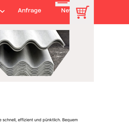
Anfrage
News
e schnell, effizient und pünktlich. Bequem