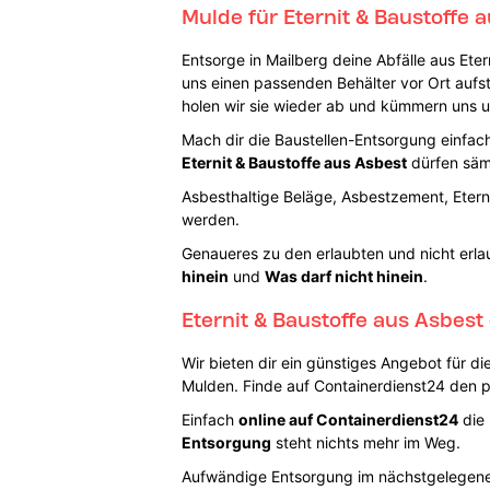
Mulde für Eternit & Baustoffe a
Entsorge in Mailberg deine Abfälle aus Ete
uns einen passenden Behälter vor Ort aufste
holen wir sie wieder ab und kümmern uns 
Mach dir die Baustellen-Entsorgung einfach,
Eternit & Baustoffe aus Asbest
dürfen sämt
Asbesthaltige Beläge, Asbestzement, Eterni
werden.
Genaueres zu den erlaubten und nicht erlau
hinein
und
Was darf nicht hinein
.
Eternit & Baustoffe aus Asbest
Wir bieten dir ein günstiges Angebot für di
Mulden. Finde auf Containerdienst24 den p
Einfach
online auf Containerdienst24
die 
Entsorgung
steht nichts mehr im Weg.
Aufwändige Entsorgung im nächstgelegenen