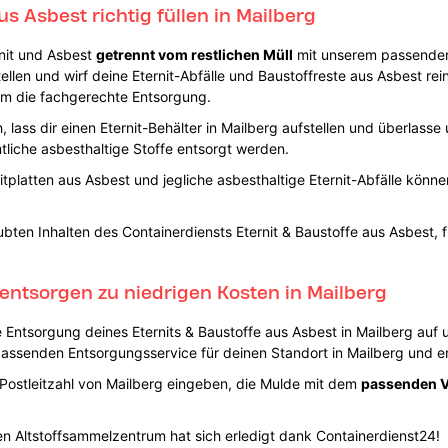
us Asbest richtig füllen in Mailberg
rnit und Asbest
getrennt vom restlichen Müll
mit unserem passenden
llen und wirf deine Eternit-Abfälle und Baustoffreste aus Asbest rein.
um die fachgerechte Entsorgung.
 lass dir einen Eternit-Behälter in Mailberg aufstellen und überlasse
liche asbesthaltige Stoffe entsorgt werden.
tplatten aus Asbest und jegliche asbesthaltige Eternit-Abfälle könn
bten Inhalten des Containerdiensts Eternit & Baustoffe aus Asbest, 
 entsorgen zu niedrigen Kosten in Mailberg
e Entsorgung deines Eternits & Baustoffe aus Asbest in Mailberg auf 
assenden Entsorgungsservice für deinen Standort in Mailberg und en
Postleitzahl von Mailberg eingeben, die Mulde mit dem
passenden 
 Altstoffsammelzentrum hat sich erledigt dank Containerdienst24!