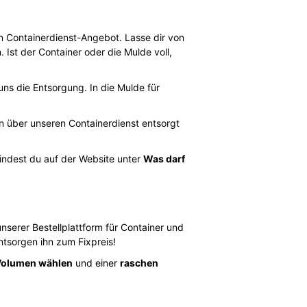
 Containerdienst-Angebot. Lasse dir von
 Ist der Container oder die Mulde voll,
 uns die Entsorgung. In die Mulde für
en über unseren Containerdienst entsorgt
findest du auf der Website unter
Was darf
unserer Bestellplattform für Container und
tsorgen ihn zum Fixpreis!
Volumen wählen
und einer
raschen