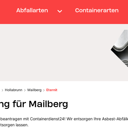
Abfallarten
Containerarten
Hollabrunn
Mailberg
Eternit
g für Mailberg
g beantragen mit Containerdienst24! Wir entsorgen Ihre Asbest-Abfäll
ntsorgen lassen.