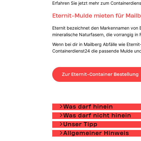
Erfahren Sie jetzt mehr zum Containerdiens
Eternit-Mulde mieten für Mail
Eternit bezeichnet den Markennamen von B
mineralische Naturfasern, die vorrangig in
Wenn bei dir in Mailberg Abfälle wie Etern
Containerdienst24 die passende Mulde und 
Zur Eternit-Container Bestellung
Was darf hinein
Was darf nicht hinein
Unser Tipp
Allgemeiner Hinweis