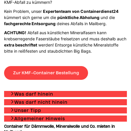
KMF-Abfall zu kümmern?
Kein Problem, unser
Expertenteam von Containerdienst24
kümmert sich gerne um die
pünktliche Abholung
und die
fachgerechte Entsorgung
deines Abfalls in Mailberg.
ACHTUNG!
Abfall aus künstlichen Mineralfasern kann
krebserregende Faserstäube freisetzen und muss deshalb auch
extra beschriftet
werden! Entsorge künstliche Mineralstoffe
bitte in reißfesten und staubdichten Big Bags.
Zur KMF-Container Bestellung
Was darf hinein
Was darf nicht hinein
Unser Tipp
Allgemeiner Hinweis
Container für Dämmwolle, Mineralwolle und Co. mieten in