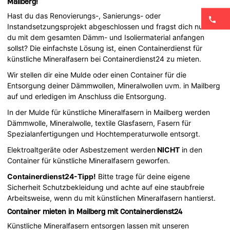
Mailberg!
Hast du das Renovierungs-, Sanierungs- oder
Instandsetzungsprojekt abgeschlossen und fragst dich nun was
du mit dem gesamten Dämm- und Isoliermaterial anfangen
sollst? Die einfachste Lösung ist, einen Containerdienst für
künstliche Mineralfasern bei Containerdienst24 zu mieten.
Wir stellen dir eine Mulde oder einen Container für die
Entsorgung deiner Dämmwollen, Mineralwollen uvm. in Mailberg
auf und erledigen im Anschluss die Entsorgung.
In der Mulde für künstliche Mineralfasern in Mailberg werden
Dämmwolle, Mineralwolle, textile Glasfasern, Fasern für
Spezialanfertigungen und Hochtemperaturwolle entsorgt.
Elektroaltgeräte oder Asbestzement werden
NICHT
in den
Container für künstliche Mineralfasern geworfen.
Containerdienst24-Tipp!
Bitte trage für deine eigene
Sicherheit Schutzbekleidung und achte auf eine staubfreie
Arbeitsweise, wenn du mit künstlichen Mineralfasern hantierst.
Container mieten in Mailberg mit Containerdienst24
Künstliche Mineralfasern entsorgen lassen mit unseren