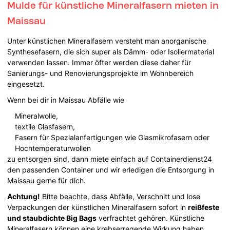
Mulde für künstliche Mineralfasern mieten in
Maissau
Unter künstlichen Mineralfasern versteht man anorganische
Synthesefasern, die sich super als Dämm- oder Isoliermaterial
verwenden lassen. Immer öfter werden diese daher für
Sanierungs- und Renovierungsprojekte im Wohnbereich
eingesetzt.
Wenn bei dir in Maissau Abfälle wie
Mineralwolle,
textile Glasfasern,
Fasern für Spezialanfertigungen wie Glasmikrofasern oder
Hochtemperaturwollen
zu entsorgen sind, dann miete einfach auf Containerdienst24
den passenden Container und wir erledigen die Entsorgung in
Maissau gerne für dich.
Achtung!
Bitte beachte, dass Abfälle, Verschnitt und lose
Verpackungen der künstlichen Mineralfasern sofort in
reißfeste
und staubdichte Big Bags
verfrachtet gehören. Künstliche
Mineralfasern können eine krebserregende Wirkung haben.