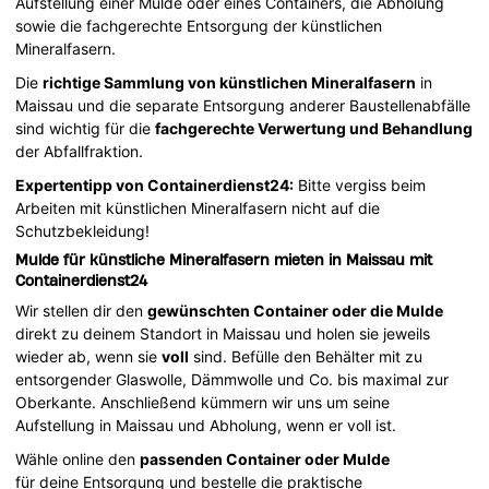
Aufstellung einer Mulde oder eines Containers, die Abholung
sowie die fachgerechte Entsorgung der künstlichen
Mineralfasern.
Die
richtige Sammlung von künstlichen Mineralfasern
in
Maissau und die separate Entsorgung anderer Baustellenabfälle
sind wichtig für die
fachgerechte Verwertung und Behandlung
der Abfallfraktion.
Expertentipp von Containerdienst24:
Bitte vergiss beim
Arbeiten mit künstlichen Mineralfasern nicht auf die
Schutzbekleidung!
Mulde für künstliche Mineralfasern mieten in Maissau mit
Containerdienst24
Wir stellen dir den
gewünschten Container oder die Mulde
direkt zu deinem Standort in Maissau und holen sie jeweils
wieder ab, wenn sie
voll
sind. Befülle den Behälter mit zu
entsorgender Glaswolle, Dämmwolle und Co. bis maximal zur
Oberkante. Anschließend kümmern wir uns um seine
Aufstellung in Maissau und Abholung, wenn er voll ist.
Wähle online den
passenden Container oder Mulde
für deine Entsorgung und bestelle die praktische