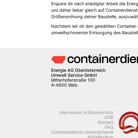
Erspare dir nach erledigter Arbeit die En
uns daher lieber gleich auf Containerdiens
Größenordnung deiner Baustelle, auszuwäh
Nachdem wir dir den gewählten Container ge
umweltschonende Entsorgung des Baustelle
Energie AG Oberösterreich
Umwelt Service GmbH
Mitterhoferstraße 100
A-4600 Wels
Impressum & Datenschutz
AGB
Kontakt
FAQ
Containerdienst österreichweit
Abfalllexikon