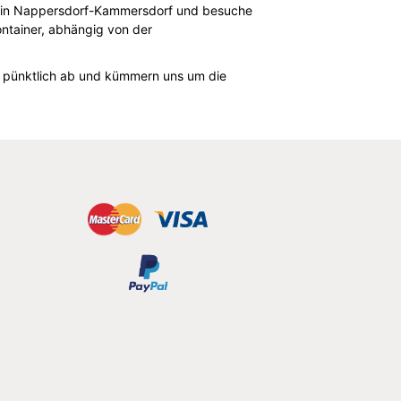
lls in Nappersdorf-Kammersdorf und besuche
ontainer, abhängig von der
er pünktlich ab und kümmern uns um die