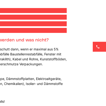
 werden und was nicht?
Bauschutt dann, wenn er maximal aus 5%
älle Baustellenrestabfälle, Fenster mit
eraklith), Kabel und Rohre, Kunststoffböden,
d verschmutze Verpackungen.
pe, Dämmstoffplatten, Elektroaltgeräte,
sen, Chemikalien), Isolier- und Dämmstoffe
ls!