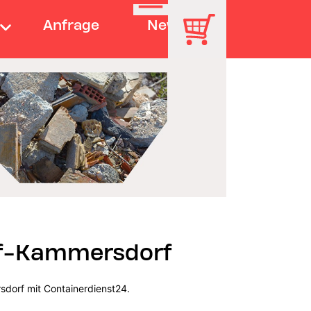
Anfrage
News
rf-Kammersdorf
sdorf mit Containerdienst24.