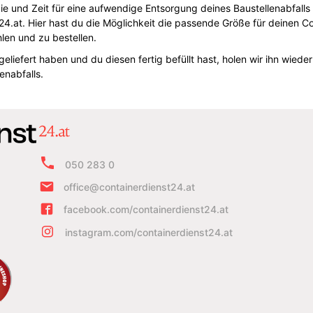
ergie und Zeit für eine aufwendige Entsorgung deines Baustellenabfa
t24.at. Hier hast du die Möglichkeit die passende Größe für deinen C
len und zu bestellen.
liefert haben und du diesen fertig befüllt hast, holen wir ihn wied
nabfalls.
050 283 0
office@containerdienst24.at
facebook.com/containerdienst24.at
instagram.com/containerdienst24.at