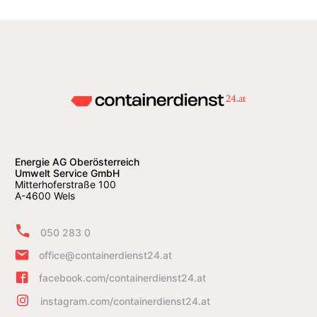
Energie AG Oberösterreich
Umwelt Service GmbH
Mitterhoferstraße 100
A-4600 Wels
050 283 0
office@containerdienst24.at
facebook.com/containerdienst24.at
instagram.com/containerdienst24.at