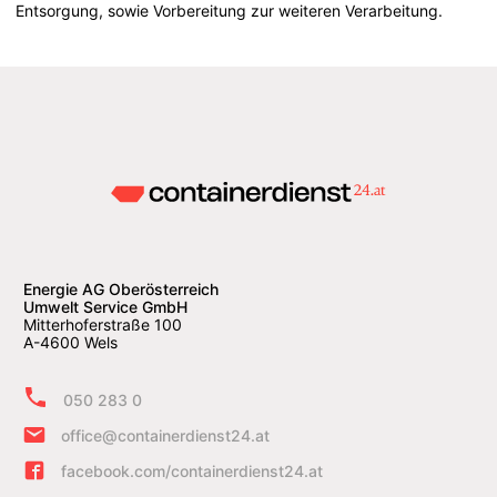
Entsorgung, sowie Vorbereitung zur weiteren Verarbeitung.
Energie AG Oberösterreich
Umwelt Service GmbH
Mitterhoferstraße 100
A-4600 Wels
050 283 0
office@containerdienst24.at
facebook.com/containerdienst24.at