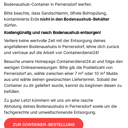
Bodenaushub-Container in Pernersdorf werfen.
Bitte beachte, dass Sandschlamm, ölfreie Bohrspülung,
kontaminierte Erde
nicht in den Bodenaushub-Behälter
dürfen.
Kostengünstig und rasch Bodenaushub entsorgen!
Verliere keine wertvolle Zeit mit der Entsorgung deines
angefallenen Bodenaushubs in Pernersdorf, lehne dich zurück
und vertraue auf die Arbeit von Containerdienst24!
Besuche unsere Homepage Containerdienst24.at und folge den
wenigen Onlineanweisungen. Bitte gib die Postleitzahl von
Pernersdorf an, wähle zwischen einer 7 m³ oder 10 m³ Mulde
aus und wähle deinen gewünschten Liefertermin. Sobald der
Container zu dir geliefert wurde, kannst du beginnen diesen zu
befüllen.
Zu guter Letzt kümmern wir uns um eine rasche
Abholung deines Bodenaushubs in Pernersdorf sowie um die
fachgerechte und umweltschonende Entsorgung.
ZUR CONTAINER-BESTELLUNG