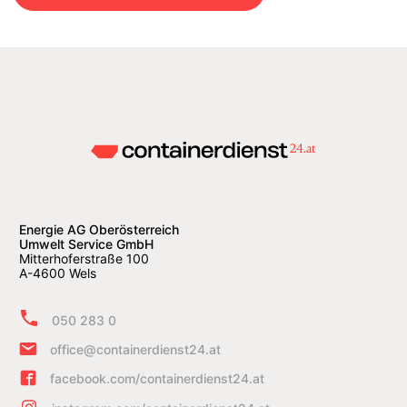
Energie AG Oberösterreich
Umwelt Service GmbH
Mitterhoferstraße 100
A-4600 Wels
050 283 0
office@containerdienst24.at
facebook.com/containerdienst24.at