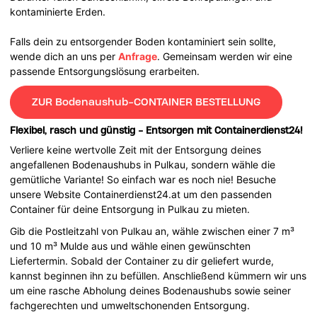
kontaminierte Erden.
Falls dein zu entsorgender Boden kontaminiert sein sollte,
wende dich an uns per
Anfrage
. Gemeinsam werden wir eine
passende Entsorgungslösung erarbeiten.
ZUR Bodenaushub-CONTAINER BESTELLUNG
Flexibel, rasch und günstig - Entsorgen mit Containerdienst24!
Verliere keine wertvolle Zeit mit der Entsorgung deines
angefallenen Bodenaushubs in Pulkau, sondern wähle die
gemütliche Variante! So einfach war es noch nie! Besuche
unsere Website Containerdienst24.at um den passenden
Container für deine Entsorgung in Pulkau zu mieten.
Gib die Postleitzahl von Pulkau an, wähle zwischen einer 7 m³
und 10 m³ Mulde aus und wähle einen gewünschten
Liefertermin. Sobald der Container zu dir geliefert wurde,
kannst beginnen ihn zu befüllen. Anschließend kümmern wir uns
um eine rasche Abholung deines Bodenaushubs sowie seiner
fachgerechten und umweltschonenden Entsorgung.