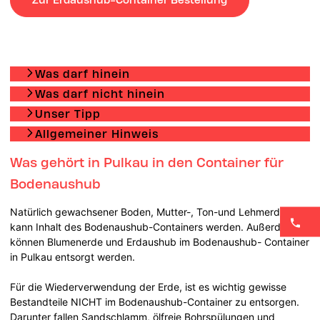
Was darf hinein
Was darf nicht hinein
Unser Tipp
Allgemeiner Hinweis
Was gehört in Pulkau in den Container für
Bodenaushub
Natürlich gewachsener Boden, Mutter-, Ton-und Lehmerde
kann Inhalt des Bodenaushub-Containers werden. Außerdem
können Blumenerde und Erdaushub im Bodenaushub- Container
in Pulkau entsorgt werden.
Für die Wiederverwendung der Erde, ist es wichtig gewisse
Bestandteile NICHT im Bodenaushub-Container zu entsorgen.
Darunter fallen Sandschlamm, ölfreie Bohrspülungen und