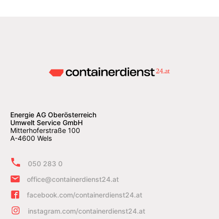
Energie AG Oberösterreich
Umwelt Service GmbH
Mitterhoferstraße 100
A-4600 Wels
050 283 0
office@containerdienst24.at
facebook.com/containerdienst24.at
instagram.com/containerdienst24.at