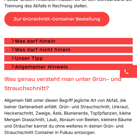
Trennung des Abfalls in Rechnung stellen.
Zur Grünschnitt-Container Bestellung
Was darf hinein
Was darf nicht hinein
Unser Tipp
Allgemeiner Hinweis
Was genau versteht man unter Grün- und
Strauchschnitt?
Allgemein fällt unter diesen Begriff jegliche Art von Abfall, die
beiner Gartenarbeit anfällt. Grün- und Strauchschnitt, Unkraut,
Heckenschnitt, Zweige, Äste, Blumenerde, Topfpflanzen, kleine
Mengen Grasschnitt, Laub, Abraum von Beeten, kleinere Bäume
und Sträucher kannst du ohne weiteres in deinen Grün- und
Strauchschnitt Container in Pulkau entsorgen.