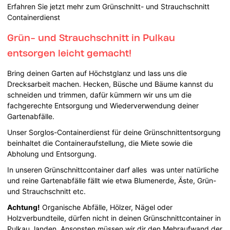
Erfahren Sie jetzt mehr zum Grünschnitt- und Strauchschnitt
Containerdienst
Grün- und Strauchschnitt in Pulkau
entsorgen leicht gemacht!
Bring deinen Garten auf Höchstglanz und lass uns die
Drecksarbeit machen. Hecken, Büsche und Bäume kannst du
schneiden und trimmen, dafür kümmern wir uns um die
fachgerechte Entsorgung und Wiederverwendung deiner
Gartenabfälle.
Unser Sorglos-Containerdienst für deine Grünschnittentsorgung
beinhaltet die Containeraufstellung, die Miete sowie die
Abholung und Entsorgung.
In unseren Grünschnittcontainer darf alles was unter natürliche
und reine Gartenabfälle fällt wie etwa Blumenerde, Äste, Grün-
und Strauchschnitt etc.
Achtung!
Organische Abfälle, Hölzer, Nägel oder
Holzverbundteile, dürfen nicht in deinen Grünschnittcontainer in
Pulkau landen. Ansonsten müssen wir dir den Mehraufwand der