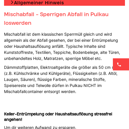
Allgemeiner Hinweis
Mischabfall - Sperrigen Abfall in Pulkau
loswerden
Mischabfall ist dem klassischen Sperrmüll gleich und wird
allgemein als der Abfall gesehen, der bei einer Entrümpelung
oder Haushaltsauflösung anfällt. Typische Inhalte sind
Kunststoffreste, Textilien, Teppiche, Bodenbelege, alte Türen,
unbehandeltes Holz, Matratzen, sperrige Möbel etc.
Dämmstoffplatten, Elektroaltgeräte die größer als 50 cm sind
(z.B. Kühlschränke und Kühlgeräte), Flüssigkeiten (z.B. Altöl,
Laugen, Säuren), flüssige Farben, mineralische Stoffe,
Speisereste und Telwolle dürfen in Pulkau NICHT im
Mischabfallcontainer entsorgt werden.
Keller-Entrümpelung oder Haushaltsauflösung stressfrei
angehen!
Um dir weiteren Aufwand zu ersparen,