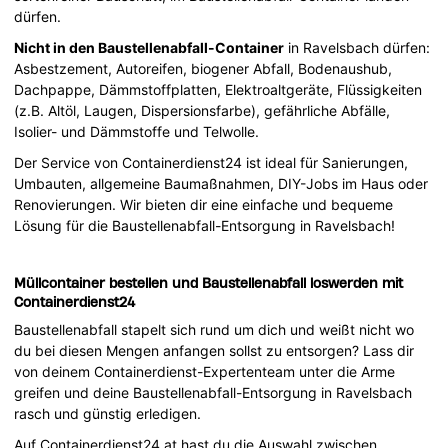
dürfen.
Nicht in den Baustellenabfall-Container
in Ravelsbach dürfen:
Asbestzement, Autoreifen, biogener Abfall, Bodenaushub,
Dachpappe, Dämmstoffplatten, Elektroaltgeräte, Flüssigkeiten
(z.B. Altöl, Laugen, Dispersionsfarbe), gefährliche Abfälle,
Isolier- und Dämmstoffe und Telwolle.
Der Service von Containerdienst24 ist ideal für Sanierungen,
Umbauten, allgemeine Baumaßnahmen, DIY-Jobs im Haus oder
Renovierungen. Wir bieten dir eine einfache und bequeme
Lösung für die Baustellenabfall-Entsorgung in Ravelsbach!
Müllcontainer bestellen und Baustellenabfall loswerden mit
Containerdienst24
Baustellenabfall stapelt sich rund um dich und weißt nicht wo
du bei diesen Mengen anfangen sollst zu entsorgen? Lass dir
von deinem Containerdienst-Expertenteam unter die Arme
greifen und deine Baustellenabfall-Entsorgung in Ravelsbach
rasch und günstig erledigen.
Auf Containerdienst24.at hast du die Auswahl zwischen