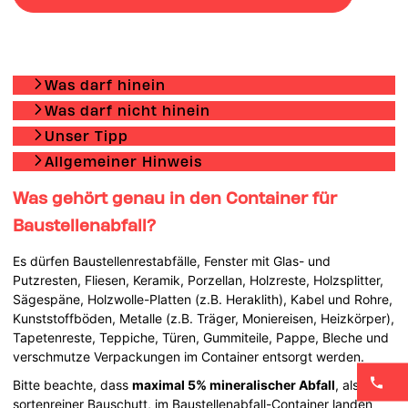
Was darf hinein
Was darf nicht hinein
Unser Tipp
Allgemeiner Hinweis
Was gehört genau in den Container für
Baustellenabfall?
Es dürfen Baustellenrestabfälle, Fenster mit Glas- und
Putzresten, Fliesen, Keramik, Porzellan, Holzreste, Holzsplitter,
Sägespäne, Holzwolle-Platten (z.B. Heraklith), Kabel und Rohre,
Kunststoffböden, Metalle (z.B. Träger, Moniereisen, Heizkörper),
Tapetenreste, Teppiche, Türen, Gummiteile, Pappe, Bleche und
verschmutze Verpackungen im Container entsorgt werden.
Bitte beachte, dass
maximal 5% mineralischer Abfall
, also
sortenreiner Bauschutt, im Baustellenabfall-Container landen