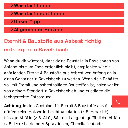
Was darf hinein
Was darf nicht hinein
Unser Tipp
Allgemeiner Hinweis
Eternit & Baustoffe aus Asbest richtig
entsorgen in Ravelsbach
Wenn du dir wünscht, dass deine Baustelle in Ravelsbach von
Anfang bis zum Ende ordentlich bleibt, empfehlen wir dir
anfallenden Eternit & Baustoffe aus Asbest von Anfang an in
einen Container in Ravelsbach zu werfen. Wenn dein Behälter
voll mit Eternit und asbesthaltigen Baustoffen ist, holen wir ihn
von deinem Standort in Ravelsbach ab und erledigen die
fachgerechte Entsorgung.
Achtung
, in den Container für Eternit & Baustoffe aus Asbest
dürfen keine Holzwolle-Leichtbauplatten (z.B. Heraklith),
flüssige Abfälle (z.B. Altöl, Säuren, Laugen), gefährliche Abfälle
(z.B. leere Lack- oder Spraydosen, Chemikalien) oder