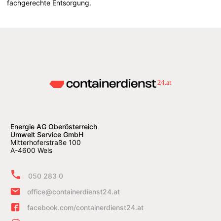
fachgerechte Entsorgung.
Energie AG Oberösterreich
Umwelt Service GmbH
Mitterhoferstraße 100
A-4600 Wels
050 283 0
office@containerdienst24.at
facebook.com/containerdienst24.at