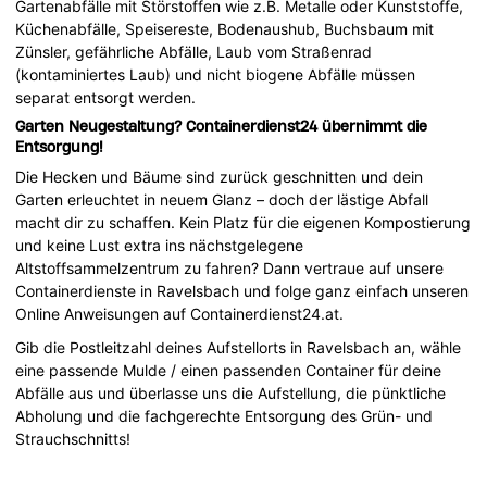
Gartenabfälle mit Störstoffen wie z.B. Metalle oder Kunststoffe,
Küchenabfälle, Speisereste, Bodenaushub, Buchsbaum mit
Zünsler, gefährliche Abfälle, Laub vom Straßenrad
(kontaminiertes Laub) und nicht biogene Abfälle müssen
separat entsorgt werden.
Garten Neugestaltung? Containerdienst24 übernimmt die
Entsorgung!
Die Hecken und Bäume sind zurück geschnitten und dein
Garten erleuchtet in neuem Glanz – doch der lästige Abfall
macht dir zu schaffen. Kein Platz für die eigenen Kompostierung
und keine Lust extra ins nächstgelegene
Altstoffsammelzentrum zu fahren? Dann vertraue auf unsere
Containerdienste in Ravelsbach und folge ganz einfach unseren
Online Anweisungen auf Containerdienst24.at.
Gib die Postleitzahl deines Aufstellorts in Ravelsbach an, wähle
eine passende Mulde / einen passenden Container für deine
Abfälle aus und überlasse uns die Aufstellung, die pünktliche
Abholung und die fachgerechte Entsorgung des Grün- und
Strauchschnitts!