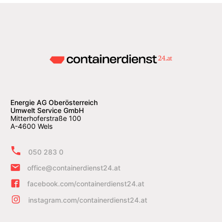
Energie AG Oberösterreich
Umwelt Service GmbH
Mitterhoferstraße 100
A-4600 Wels
050 283 0
office@containerdienst24.at
facebook.com/containerdienst24.at
instagram.com/containerdienst24.at