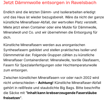
Jetzt Dämmwolle entsorgen in Ravelsbach
Endlich sind die letzten Dämm- und Isolierarbeiten erledigt
und das Haus ist wieder bezugsbereit. Wäre da nicht der ganze
künstliche Mineralfaser-Abfall, der wertvollen Platz verstellt.
Miete jetzt einen Container oder eine Mulde für Dämmwolle,
Mineralwoll und Co. und wir übernehmen die Entsorgung für
dich.
Künstliche Mineralfasern werden aus anorganischen
Synthesefasern gebildet und stellen praktisches Isolier-und
Dämmmetrial dar. Folgende Gruppen zählen zu künstliche
Mineralfaser Containerdienst: Mineralwolle, textile Glasfasern,
Fasern für Spezialanfertigungen oder Hochtemperaturwolle
zum entsorgen.
Zwischen künstlichen Mineralfasern vor oder nach 2002 wird
nicht unterschieden –
Achtung!
Künstliche Mineralfaser-Abfall
gehört in reißfeste und staubdichte Big Bags. Bitte beschrifte
die Säcke mit
“Inhalt kann krebserzeugende Faserstäube
freisetzen”
.