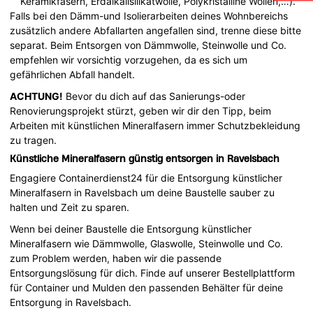
Keramikfasern, Erdalkalisilikatwolle, Polykristalline Wollen,…).
Falls bei den Dämm-und Isolierarbeiten deines Wohnbereichs
zusätzlich andere Abfallarten angefallen sind, trenne diese bitte
separat. Beim Entsorgen von Dämmwolle, Steinwolle und Co.
empfehlen wir vorsichtig vorzugehen, da es sich um
gefährlichen Abfall handelt.
ACHTUNG!
Bevor du dich auf das Sanierungs-oder
Renovierungsprojekt stürzt, geben wir dir den Tipp, beim
Arbeiten mit künstlichen Mineralfasern immer Schutzbekleidung
zu tragen.
Künstliche Mineralfasern günstig entsorgen in Ravelsbach
Engagiere Containerdienst24 für die Entsorgung künstlicher
Mineralfasern in Ravelsbach um deine Baustelle sauber zu
halten und Zeit zu sparen.
Wenn bei deiner Baustelle die Entsorgung künstlicher
Mineralfasern wie Dämmwolle, Glaswolle, Steinwolle und Co.
zum Problem werden, haben wir die passende
Entsorgungslösung für dich. Finde auf unserer Bestellplattform
für Container und Mulden den passenden Behälter für deine
Entsorgung in Ravelsbach.