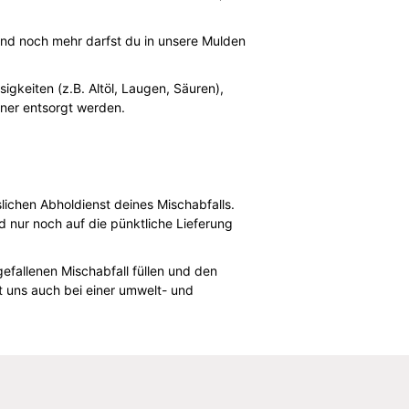
 und noch mehr darfst du in unsere Mulden
igkeiten (z.B. Altöl, Laugen, Säuren),
iner entsorgt werden.
lichen Abholdienst deines Mischabfalls.
 nur noch auf die pünktliche Lieferung
efallenen Mischabfall füllen und den
t uns auch bei einer umwelt- und