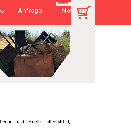
Anfrage
News
 bequem und schnell die alten Möbel,