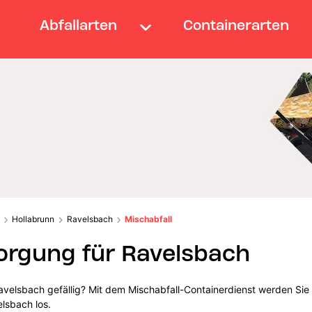
Abfallarten
Containerarten
Hollabrunn
Ravelsbach
Mischabfall
orgung für Ravelsbach
avelsbach gefällig? Mit dem Mischabfall-Containerdienst werden Sie
lsbach los.