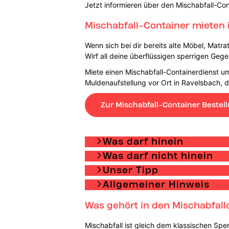
Jetzt informieren über den Mischabfall-Con
Mischabfall-Container mieten 
Wenn sich bei dir bereits alte Möbel, Matra
Wirf all deine überflüssigen sperrigen Geg
Miete einen Mischabfall-Containerdienst um
Muldenaufstellung vor Ort in Ravelsbach,
Zur Mischabfall-Container Bestel
Was darf hinein
Was darf nicht hinein
Unser Tipp
Allgemeiner Hinweis
Was gehört in den Mischabfall
Mischabfall ist gleich dem klassischen Spe