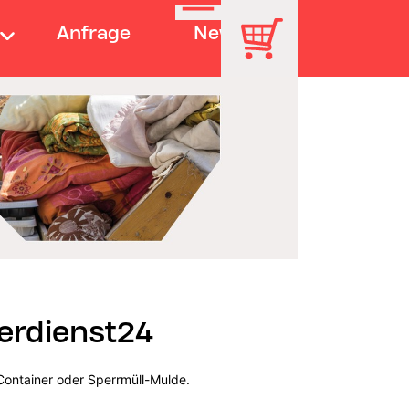
Anfrage
News
erdienst24
Container oder Sperrmüll-Mulde.