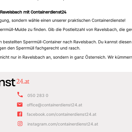
n Ravelsbach mit Containerdienst24
orgung, sondern wähle einen unserer praktischen Containerdienste!
errmüll-Mulde zu finden. Gib die Postleitzahl von Ravelsbach, die g
en bestellten Sperrmüll-Container nach Ravelsbach. Du kannst diesen
en den Sperrmüll fachgerecht und rasch.
e nicht nur in Ravelsbach an, sondern in ganz Österreich. Wir kümme
050 283 0
office@containerdienst24.at
facebook.com/containerdienst24.at
instagram.com/containerdienst24.at