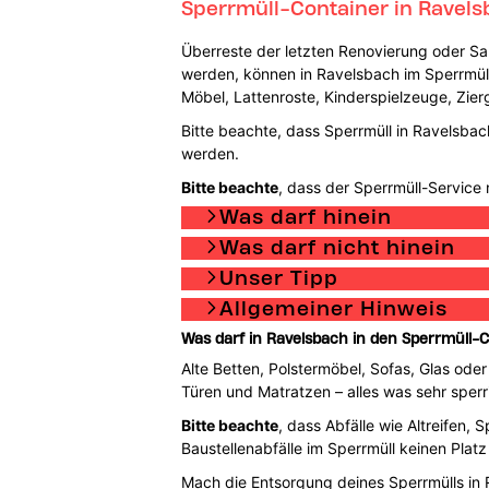
Sperrmüll-Container in Ravels
Überreste der letzten Renovierung oder S
werden, können in Ravelsbach im Sperrmüll-
Möbel, Lattenroste, Kinderspielzeuge, Zie
Bitte beachte, dass Sperrmüll in Ravelsbac
werden.
Bitte beachte
, dass der Sperrmüll-Service n
Was darf hinein
Was darf nicht hinein
Unser Tipp
Allgemeiner Hinweis
Was darf in Ravelsbach in den Sperrmüll-
Alte Betten, Polstermöbel, Sofas, Glas oder
Türen und Matratzen – alles was sehr sperri
Bitte beachte
, dass Abfälle wie Altreifen,
Baustellenabfälle im Sperrmüll keinen Platz
Mach die Entsorgung deines Sperrmülls in