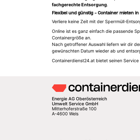
fachgerechte Entsorgung
.
Flexibel und günstig - Container mieten i
Verliere keine Zeit mit der Sperrmüll-Ents
Online ist es ganz einfach die passende Sp
Containergröße an.
Nach getroffener Auswahl liefern wir dir d
gewünschten Datum wieder ab und entsorg
Containerdienst24.at bietet seinen Servic
Energie AG Oberösterreich
Umwelt Service GmbH
Mitterhoferstraße 100
A-4600 Wels