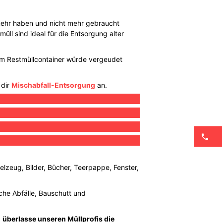
mehr haben und nicht mehr gebraucht
ll sind ideal für die Entsorgung alter
 im Restmüllcontainer würde vergeudet
 dir
Mischabfall-Entsorgung
an.
elzeug, Bilder, Bücher, Teerpappe, Fenster,
iche Abfälle, Bauschutt und
d
überlasse unseren Müllprofis die