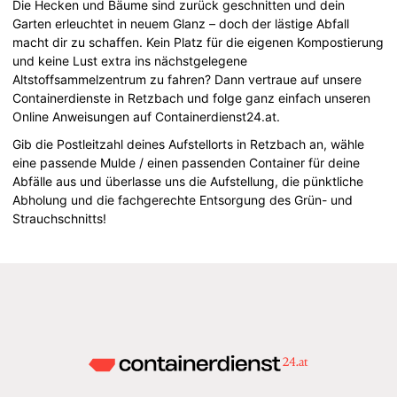
Die Hecken und Bäume sind zurück geschnitten und dein
Garten erleuchtet in neuem Glanz – doch der lästige Abfall
macht dir zu schaffen. Kein Platz für die eigenen Kompostierung
und keine Lust extra ins nächstgelegene
Altstoffsammelzentrum zu fahren? Dann vertraue auf unsere
Containerdienste in Retzbach und folge ganz einfach unseren
Online Anweisungen auf Containerdienst24.at.
Gib die Postleitzahl deines Aufstellorts in Retzbach an, wähle
eine passende Mulde / einen passenden Container für deine
Abfälle aus und überlasse uns die Aufstellung, die pünktliche
Abholung und die fachgerechte Entsorgung des Grün- und
Strauchschnitts!