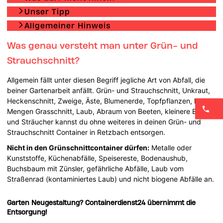
Unser Tipp
Allgemeiner Hinweis
Was genau versteht man unter Grün- und
Strauchschnitt?
Allgemein fällt unter diesen Begriff jegliche Art von Abfall, die
beiner Gartenarbeit anfällt. Grün- und Strauchschnitt, Unkraut,
Heckenschnitt, Zweige, Äste, Blumenerde, Topfpflanzen, kleine
Mengen Grasschnitt, Laub, Abraum von Beeten, kleinere Bäume
und Sträucher kannst du ohne weiteres in deinen Grün- und
Strauchschnitt Container in Retzbach entsorgen.
Nicht in den Grünschnittcontainer dürfen:
Metalle oder
Kunststoffe, Küchenabfälle, Speisereste, Bodenaushub,
Buchsbaum mit Zünsler, gefährliche Abfälle, Laub vom
Straßenrad (kontaminiertes Laub) und nicht biogene Abfälle an.
Garten Neugestaltung? Containerdienst24 übernimmt die
Entsorgung!