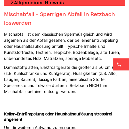
Allgemeiner Hinweis
Mischabfall - Sperrigen Abfall in Retzbach
loswerden
Mischabfall ist dem klassischen Sperrmüll gleich und wird
allgemein als der Abfall gesehen, der bei einer Entrümpelung
oder Haushaltsauflösung anfällt. Typische Inhalte sind
Kunststoffreste, Textilien, Teppiche, Bodenbelege, alte Türen,
unbehandeltes Holz, Matratzen, sperrige Möbel etc.
Dämmstoffplatten, Elektroaltgeräte die größer als 50 cm sind
(z.B. Kühlschränke und Kühlgeräte), Flüssigkeiten (z.B. Altöl,
Laugen, Säuren), flüssige Farben, mineralische Stoffe,
Speisereste und Telwolle dürfen in Retzbach NICHT im
Mischabfallcontainer entsorgt werden.
Keller-Entrümpelung oder Haushaltsauflösung stressfrei
angehen!
Um dir weiteren Aufwand zu ersparen,