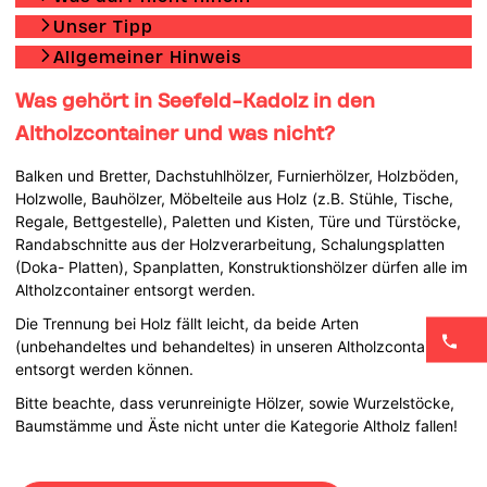
Unser Tipp
Allgemeiner Hinweis
Was gehört in Seefeld-Kadolz in den
Altholzcontainer und was nicht?
Balken und Bretter, Dachstuhlhölzer, Furnierhölzer, Holzböden,
Holzwolle, Bauhölzer, Möbelteile aus Holz (z.B. Stühle, Tische,
Regale, Bettgestelle), Paletten und Kisten, Türe und Türstöcke,
Randabschnitte aus der Holzverarbeitung, Schalungsplatten
(Doka- Platten), Spanplatten, Konstruktionshölzer dürfen alle im
Altholzcontainer entsorgt werden.
Die Trennung bei Holz fällt leicht, da beide Arten
(unbehandeltes und behandeltes) in unseren Altholzcontainer
entsorgt werden können.
Bitte beachte, dass verunreinigte Hölzer, sowie Wurzelstöcke,
Baumstämme und Äste nicht unter die Kategorie Altholz fallen!