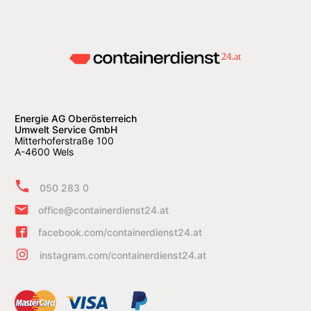
Energie AG Oberösterreich
Umwelt Service GmbH
Mitterhoferstraße 100
A-4600 Wels
050 283 0
office@containerdienst24.at
facebook.com/containerdienst24.at
instagram.com/containerdienst24.at