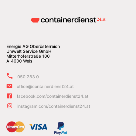
Energie AG Oberösterreich
Umwelt Service GmbH
Mitterhoferstraße 100
A-4600 Wels
050 283 0
office@containerdienst24.at
facebook.com/containerdienst24.at
instagram.com/containerdienst24.at