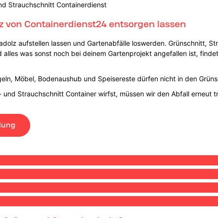
nd Strauchschnitt Containerdienst
lz von Containerdienst24 entsorgen lassen
adolz aufstellen lassen und Gartenabfälle loswerden. Grünschnitt, S
d alles was sonst noch bei deinem Gartenprojekt angefallen ist, finde
geln, Möbel, Bodenaushub und Speisereste dürfen nicht in den Grünsc
n- und Strauchschnitt Container wirfst, müssen wir den Abfall erneut
lung