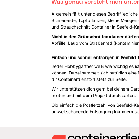
Was genau versteht man unter
Allgemein fällt unter diesen Begriff jeglich
Blumenerde, Topfpflanzen, kleine Mengen 
und Strauchschnitt Container in Seefeld-K
Nicht in den Grünschnittcontainer dürfen
Abfälle, Laub vom Straßenrad (kontaminier
Einfach und schnell entsorgen in Seefeld-
Jeder Hobbygärtner weiß wie wichtig es i
können. Dabei sammelt sich natürlich eine
dir Containerdienst24 stets zur Seite.
Wir unterstützen dich gern bei deinem Gar
mieten und mit dem Projekt durchstarten.
Gib einfach die Postleitzahl von Seefeld-
umweltschonende Entsorgung kümmern sich