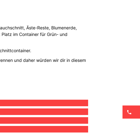
trauchschnitt, Äste-Reste, Blumenerde,
t Platz im Container für Grün- und
hnittcontainer.
 trennen und daher würden wir dir in diesem