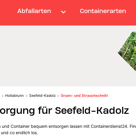
Abfallarten
Containerarten
Hollabrunn
Seefeld-Kadolz
Gruen- und Strauchschnitt
orgung für Seefeld-Kadolz
n und Container bequem entsorgen lassen mit Containerdienst24. Find
und co endlich los.