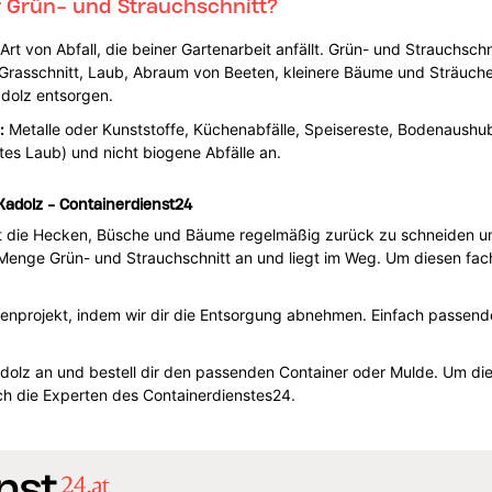
 Grün- und Strauchschnitt?
e Art von Abfall, die beiner Gartenarbeit anfällt. Grün- und Strauchsc
Grasschnitt, Laub, Abraum von Beeten, kleinere Bäume und Sträucher
adolz entsorgen.
:
Metalle oder Kunststoffe, Küchenabfälle, Speisereste, Bodenaushub
tes Laub) und nicht biogene Abfälle an.
Kadolz - Containerdienst24
st die Hecken, Büsche und Bäume regelmäßig zurück zu schneiden u
 Menge Grün- und Strauchschnitt an und liegt im Weg. Um diesen fa
tenprojekt, indem wir dir die Entsorgung abnehmen. Einfach passende
Kadolz an und bestell dir den passenden Container oder Mulde. Um di
 die Experten des Containerdienstes24.