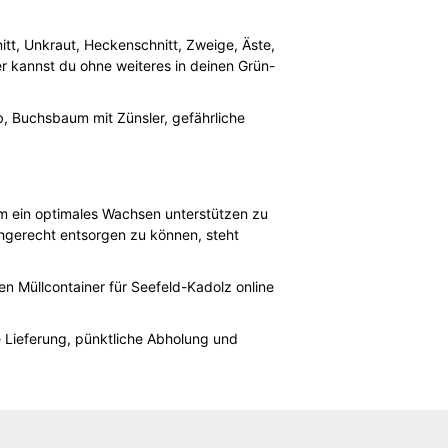
hnitt, Unkraut, Heckenschnitt, Zweige, Äste,
 kannst du ohne weiteres in deinen Grün-
, Buchsbaum mit Zünsler, gefährliche
m ein optimales Wachsen unterstützen zu
chgerecht entsorgen zu können, steht
n Müllcontainer für Seefeld-Kadolz online
e Lieferung, pünktliche Abholung und