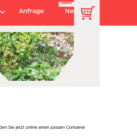
Anfrage
News
en Sie jetzt online einen passen Container