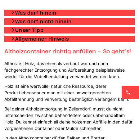
Was darf hinein
Was darf nicht hinein
Unser Tipp
Allgemeiner Hinweis
Altholzcontainer richtig anfüllen – So geht’s!
Altholz ist Holz, das ehemals verbaut war und nach
fachgerechter Entsorgung und Aufbereitung beispielsweise
wieder für die Möbelherstellung verwendet werden kann.
Holz ist eine wertvolle, natürliche Ressource, derer
Produktlebensdauer man mit einer umweltgerechten
Abfalltrennung und Verwertung bestmöglich verlängern kann.
Bei deiner Altholzentsorgung in Zellerndorf, musst du nicht
unterscheiden zwischen behandeltem oder unbehandeltem
Holz. Du kannst einfach all deine hölzernen Abfälle in den dafür
vorgesehenen Container oder Mulde schmeißen.
In den Altholzcontainer dürfen Balken und Bretter,