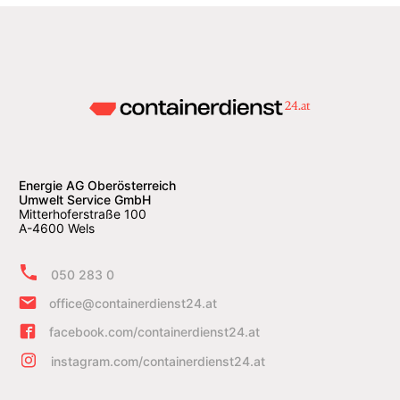
Energie AG Oberösterreich
Umwelt Service GmbH
Mitterhoferstraße 100
A-4600 Wels
050 283 0
office@containerdienst24.at
facebook.com/containerdienst24.at
instagram.com/containerdienst24.at