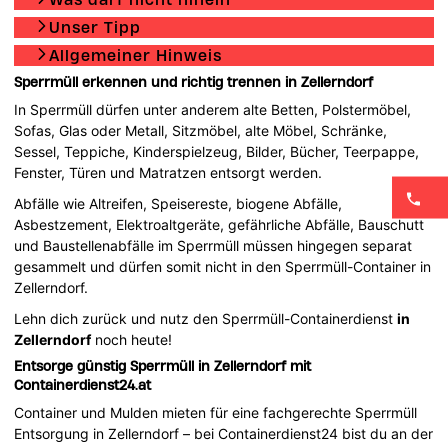
Unser Tipp
Allgemeiner Hinweis
Sperrmüll erkennen und richtig trennen in Zellerndorf
In Sperrmüll dürfen unter anderem alte Betten, Polstermöbel,
Sofas, Glas oder Metall, Sitzmöbel, alte Möbel, Schränke,
Sessel, Teppiche, Kinderspielzeug, Bilder, Bücher, Teerpappe,
Fenster, Türen und Matratzen entsorgt werden.
Abfälle wie Altreifen, Speisereste, biogene Abfälle,
Asbestzement, Elektroaltgeräte, gefährliche Abfälle, Bauschutt
und Baustellenabfälle im Sperrmüll müssen hingegen separat
gesammelt und dürfen somit nicht in den Sperrmüll-Container in
Zellerndorf.
Lehn dich zurück und nutz den Sperrmüll-Containerdienst
in
Zellerndorf
noch heute!
Entsorge günstig Sperrmüll in Zellerndorf mit
Containerdienst24.at
Container und Mulden mieten für eine fachgerechte Sperrmüll
Entsorgung in Zellerndorf – bei Containerdienst24 bist du an der