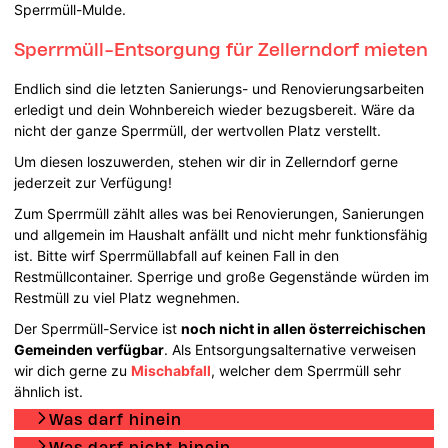
Sperrmüll-Mulde.
Sperrmüll-Entsorgung für Zellerndorf mieten
Endlich sind die letzten Sanierungs- und Renovierungsarbeiten
erledigt und dein Wohnbereich wieder bezugsbereit. Wäre da
nicht der ganze Sperrmüll, der wertvollen Platz verstellt.
Um diesen loszuwerden, stehen wir dir in Zellerndorf gerne
jederzeit zur Verfügung!
Zum Sperrmüll zählt alles was bei Renovierungen, Sanierungen
und allgemein im Haushalt anfällt und nicht mehr funktionsfähig
ist. Bitte wirf Sperrmüllabfall auf keinen Fall in den
Restmüllcontainer. Sperrige und große Gegenstände würden im
Restmüll zu viel Platz wegnehmen.
Der Sperrmüll-Service ist
noch nicht in allen österreichischen
Gemeinden verfügbar
. Als Entsorgungsalternative verweisen
wir dich gerne zu
Mischabfall
, welcher dem Sperrmüll sehr
ähnlich ist.
Was darf hinein
Was darf nicht hinein