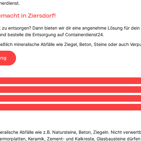
nerdienst.
macht in Ziersdorf!
st zu entsorgen? Dann bieten wir dir eine angenehme Lösung für dei
und bestelle die Entsorgung auf Containerdienst24.
eßlich mineralische Abfälle wie Ziegel, Beton, Steine oder auch Verp
ung
eralische Abfälle wie z.B. Natursteine, Beton, Ziegeln. Nicht verwer
armorplatten, Keramik, Zement- und Kalkreste, Glasbausteine dürfen 