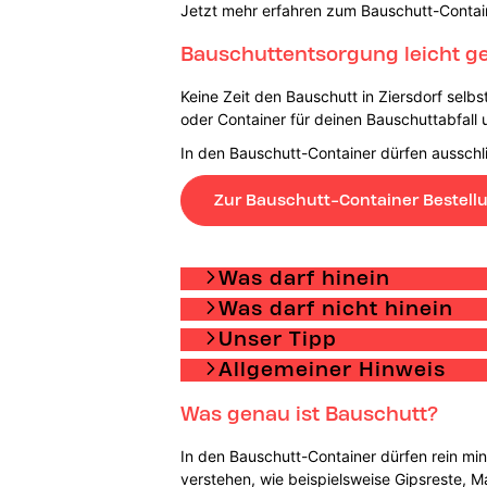
Jetzt mehr erfahren zum Bauschutt-Contai
Bauschuttentsorgung leicht ge
Keine Zeit den Bauschutt in Ziersdorf selb
oder Container für deinen Bauschuttabfall 
In den Bauschutt-Container dürfen ausschli
Zur Bauschutt-Container Bestell
Was darf hinein
Was darf nicht hinein
Unser Tipp
Allgemeiner Hinweis
Was genau ist Bauschutt?
In den Bauschutt-Container dürfen rein min
verstehen, wie beispielsweise Gipsreste, M