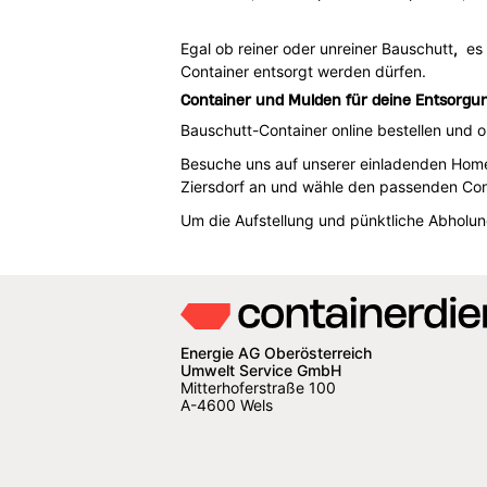
Egal ob reiner oder unreiner Bauschutt
,
es g
Container entsorgt werden dürfen.
Container und Mulden für deine Entsorgun
Bauschutt-Container online bestellen und o
Besuche uns auf unserer einladenden Homep
Ziersdorf an und wähle den passenden Con
Um die Aufstellung und pünktliche Abholu
Energie AG Oberösterreich
Umwelt Service GmbH
Mitterhoferstraße 100
A-4600 Wels