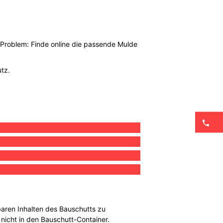
n Problem: Finde online die passende Mulde
utz.
tbaren Inhalten des Bauschutts zu
nicht in den Bauschutt-Container.