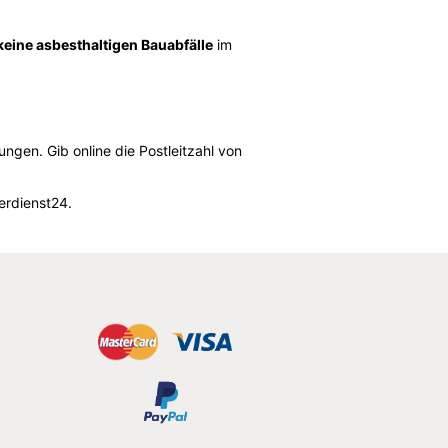
keine asbesthaltigen Bauabfälle
im
gen. Gib online die Postleitzahl von
erdienst24.