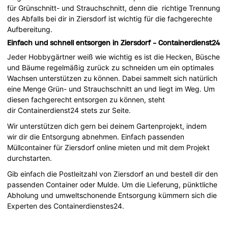
für Grünschnitt- und Strauchschnitt, denn die richtige Trennung
des Abfalls bei dir in Ziersdorf ist wichtig für die fachgerechte
Aufbereitung.
Einfach und schnell entsorgen in Ziersdorf - Containerdienst24
Jeder Hobbygärtner weiß wie wichtig es ist die Hecken, Büsche
und Bäume regelmäßig zurück zu schneiden um ein optimales
Wachsen unterstützen zu können. Dabei sammelt sich natürlich
eine Menge Grün- und Strauchschnitt an und liegt im Weg. Um
diesen fachgerecht entsorgen zu können, steht
dir Containerdienst24 stets zur Seite.
Wir unterstützen dich gern bei deinem Gartenprojekt, indem
wir dir die Entsorgung abnehmen. Einfach passenden
Müllcontainer für Ziersdorf online mieten und mit dem Projekt
durchstarten.
Gib einfach die Postleitzahl von Ziersdorf an und bestell dir den
passenden Container oder Mulde. Um die Lieferung, pünktliche
Abholung und umweltschonende Entsorgung kümmern sich die
Experten des Containerdienstes24.