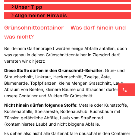
Unser Tipp
Allgemeiner Hinweis
Grünschnittcontainer – Was darf hinein und
was nicht?
Bei deinem Gartenprojekt werden einige Abfälle anfallen, doch
was genau in deinen Grünschnittcontainer in Ziersdorf darf,
verraten wir dir jetzt:
Diese Stoffe dürfen in den Grünschnitt-Behälter:
Grün- und
Strauchschnitt, Unkraut, Heckenschnitt, Zweige, Äste,
Blumenerde, Topfpflanzen, kleine Mengen Grasschnitt, Laub,
Abraum von Beeten, kleinere Bäume und Sträucher dürfen in
unsere Container und Mulden für Grünschnitt.
Nicht hinein dürfen folgende Stoffe:
Metalle oder Kunststoffe,
Küchenabfälle, Speisereste, Bodenaushub, Buchsbaum mit
Zünsler, gefährliche Abfälle, Laub vom Straßenrad
(kontaminiertes Laub) und nicht biogene Abfälle.
Es gehen also nicht alle Gartenabfälle pauschal in den Container