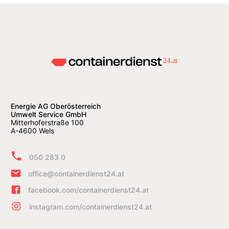
Energie AG Oberösterreich
Umwelt Service GmbH
Mitterhoferstraße 100
A-4600 Wels
050 283 0
office@containerdienst24.at
facebook.com/containerdienst24.at
instagram.com/containerdienst24.at