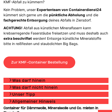
KMF-Abfall zu kümmern?
Kein Problem, unser
Expertenteam von Containerdienst24
kümmert sich gerne um die
pünktliche Abholung
und die
fachgerechte Entsorgung
deines Abfalls in Ziersdorf.
ACHTUNG!
Abfall aus künstlichen Mineralfasern kann
krebserregende Faserstäube freisetzen und muss deshalb auch
extra beschriftet
werden! Entsorge künstliche Mineralstoffe
bitte in reißfesten und staubdichten Big Bags.
Zur KMF-Container Bestellung
Was darf hinein
Was darf nicht hinein
Unser Tipp
Allgemeiner Hinweis
Container für Dämmwolle, Mineralwolle und Co. mieten in