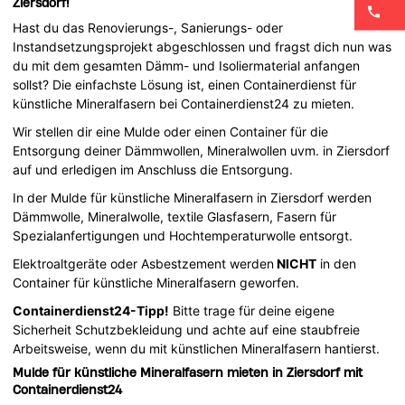
Ziersdorf!
Hast du das Renovierungs-, Sanierungs- oder
Instandsetzungsprojekt abgeschlossen und fragst dich nun was
du mit dem gesamten Dämm- und Isoliermaterial anfangen
sollst? Die einfachste Lösung ist, einen Containerdienst für
künstliche Mineralfasern bei Containerdienst24 zu mieten.
Wir stellen dir eine Mulde oder einen Container für die
Entsorgung deiner Dämmwollen, Mineralwollen uvm. in Ziersdorf
auf und erledigen im Anschluss die Entsorgung.
In der Mulde für künstliche Mineralfasern in Ziersdorf werden
Dämmwolle, Mineralwolle, textile Glasfasern, Fasern für
Spezialanfertigungen und Hochtemperaturwolle entsorgt.
Elektroaltgeräte oder Asbestzement werden
NICHT
in den
Container für künstliche Mineralfasern geworfen.
Containerdienst24-Tipp!
Bitte trage für deine eigene
Sicherheit Schutzbekleidung und achte auf eine staubfreie
Arbeitsweise, wenn du mit künstlichen Mineralfasern hantierst.
Mulde für künstliche Mineralfasern mieten in Ziersdorf mit
Containerdienst24