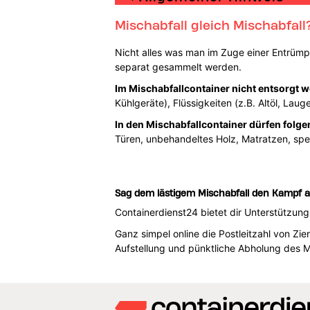
Mischabfall gleich Mischabfall
Nicht alles was man im Zuge einer Entrümpe
separat gesammelt werden.
Im Mischabfallcontainer nicht entsorgt 
Kühlgeräte), Flüssigkeiten (z.B. Altöl, Laug
In den Mischabfallcontainer dürfen folge
Türen, unbehandeltes Holz, Matratzen, spe
Sag dem lästigem Mischabfall den Kampf a
Containerdienst24 bietet dir Unterstützun
Ganz simpel online die Postleitzahl von Z
Aufstellung und pünktliche Abholung des M