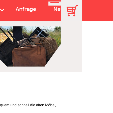
Anfrage
News
equem und schnell die alten Möbel,