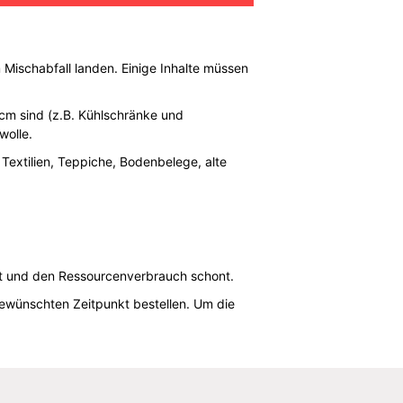
 Mischabfall landen. Einige Inhalte müssen
 cm sind (z.B. Kühlschränke und
wolle.
 Textilien, Teppiche, Bodenbelege, alte
elt und den Ressourcenverbrauch schont.
gewünschten Zeitpunkt bestellen. Um die