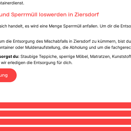
tainerdienst.
und Sperrmüll loswerden in Ziersdorf
ch handelt, es wird eine Menge Sperrmüll anfallen. Um dir die Entsor
h um die Entsorgung des Mischabfalls in Ziersdorf zu kümmern, bist du
ntainer oder Muldenaufstellung, die Abholung und um die fachgerec
sorgst du:
Staubige Teppiche, sperrige Möbel, Matratzen, Kunststoff
 wir erledigen die Entsorgung für dich.
lung