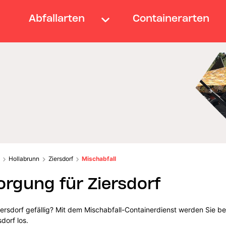
Abfallarten
Containerarten
Hollabrunn
Ziersdorf
Mischabfall
orgung für Ziersdorf
ersdorf gefällig? Mit dem Mischabfall-Containerdienst werden Sie b
dorf los.