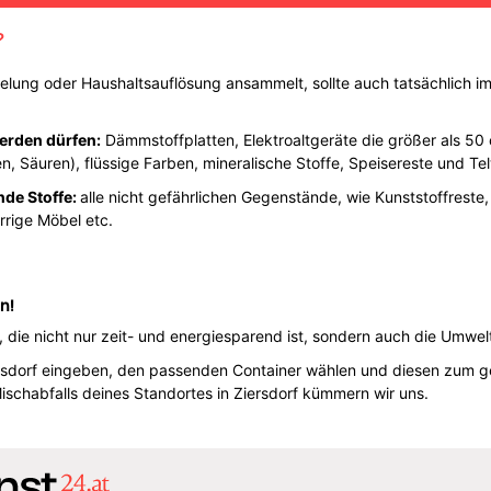
?
lung oder Haushaltsauflösung ansammelt, sollte auch tatsächlich im
werden dürfen:
Dämmstoffplatten, Elektroaltgeräte die größer als 50
en, Säuren), flüssige Farben, mineralische Stoffe, Speisereste und Tel
nde Stoffe:
alle nicht gefährlichen Gegenstände, wie Kunststoffreste,
rrige Möbel etc.
n!
g, die nicht nur zeit- und energiesparend ist, sondern auch die Umw
iersdorf eingeben, den passenden Container wählen und diesen zum 
ischabfalls deines Standortes in Ziersdorf kümmern wir uns.