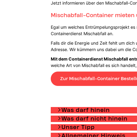
Jetzt informieren über den Mischabfall-Con
Mischabfall-Container mieten 
Egal um welches Entrümpelungsprojekt es si
Containerdienst Mischabfall an.
Falls dir die Energie und Zeit fehlt um dic
Adresse. Wir kümmern uns dabei um die Co
Mit dem Containerdienst Mischabfall ent
welche Art von Mischabfall es sich handelt,
Zur Mischabfall-Container Bestel
Was darf hinein
Was darf nicht hinein
Unser Tipp
Allgemeiner Hinweis