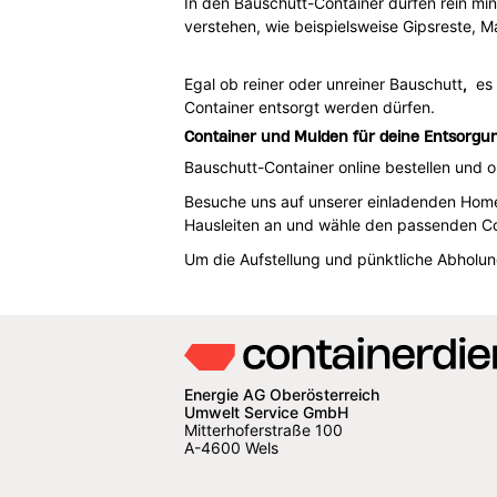
In den Bauschutt-Container dürfen rein min
verstehen, wie beispielsweise Gipsreste, M
Egal ob reiner oder unreiner Bauschutt
,
es g
Container entsorgt werden dürfen.
Container und Mulden für deine Entsorgun
Bauschutt-Container online bestellen und 
Besuche uns auf unserer einladenden Homep
Hausleiten an und wähle den passenden Co
Um die Aufstellung und pünktliche Abholu
Energie AG Oberösterreich
Umwelt Service GmbH
Mitterhoferstraße 100
A-4600 Wels