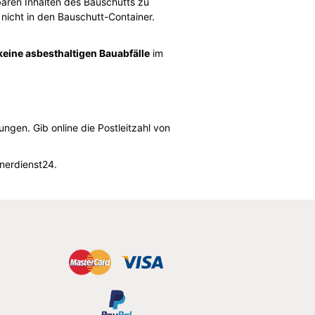
tbaren Inhalten des Bauschutts zu
nicht in den Bauschutt-Container.
keine asbesthaltigen Bauabfälle
im
gen. Gib online die Postleitzahl von
nerdienst24.