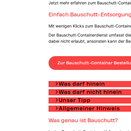
Jetzt mehr erfahren zum Bauschutt-Contai
Einfach Bauschutt-Entsorgung 
Mit wenigen Klicks zum Bauschutt-Container
Der Bauschutt-Containerdienst umfasst die 
dabei nicht erlaubt, ansonsten kann der B
Zur Bauschutt-Container Bestell
Was darf hinein
Was darf nicht hinein
Unser Tipp
Allgemeiner Hinweis
Was genau ist Bauschutt?