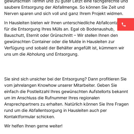
gewünschten Termin und zu guter Letzt eine fachgerechte und
saubere Entsorgung der Abfallmenge. So können Sie Zeit und
Nerven sparen und sich voll und ganz Ihrem Projekt widmen.
In Hausleiten bieten wir Ihnen unterschiedliche Abfallcontainer
für die Entsorgung Ihres Mülls an. Egal ob Bodenaushub,
Bauschutt, Eternit oder Grünschnitt – Wir stellen Ihnen den
gewünschten Container oder die Mulde in Hausleiten zur
Verfügung und sobald der Behälter angefüllt ist, kümmern wir
uns um die Abholung und Entsorgung.
Sie sind sich unsicher bei der Entsorgung? Dann profitieren Sie
vom jahrelangen Knowhow unserer Mitarbeiter. Geben Sie
einfach die Postleitzahl Ihres gewünschten Aufstellorts bekannt
um im Anschluss die Rufnummer Ihres regionalen
Ansprechpartners zu erhalten. Natürlich können Sie Ihre Fragen
rund um die Abfallentsorgung in Hausleiten auch per
Kontaktformular schicken.
Wir helfen Ihnen gerne weiter!