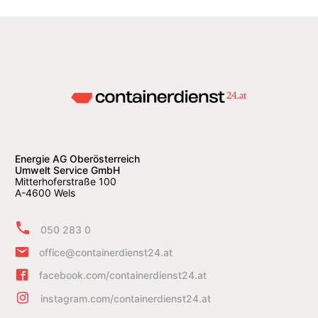
Energie AG Oberösterreich
Umwelt Service GmbH
Mitterhoferstraße 100
A-4600 Wels
050 283 0
office@containerdienst24.at
facebook.com/containerdienst24.at
instagram.com/containerdienst24.at