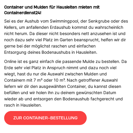
Container und Mulden für Hausleiten mieten mit
Containerdienst24!
Sei es der Aushub vom Swimmingpool, der Senkgrube oder des
Kellers, um anfallenden Erdaushub kommst du wahrscheinlich
nicht herum. Da dieser nicht besonders nett anzusehen ist und
noch dazu sehr viel Platz im Garten beansprucht, helfen wir dir
gerne bei der möglichst raschen und einfachen
Entsorgung deines Bodenaushubs in Hausleiten.
Online ist es ganz einfach die passende Mulde zu bestellen. Da
Erde sehr viel Platz in Anspruch nimmt und dazu noch viel
wiegt, hast du nur die Auswahl zwischen Mulden und
Containern mit 7 m³ oder 10 m³. Nach getroffener Auswahl
liefern wir dir den ausgewählten Container, du kannst diesen
befüllen und wir holen ihn zu deinem gewünschten Datum
wieder ab und entsorgen den Bodenaushub fachgerecht und
rasch in Hausleiten.
ZUR CONTAINER-BESTELLUNG