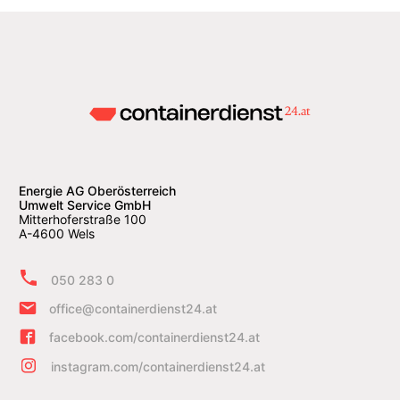
Energie AG Oberösterreich
Umwelt Service GmbH
Mitterhoferstraße 100
A-4600 Wels
050 283 0
office@containerdienst24.at
facebook.com/containerdienst24.at
instagram.com/containerdienst24.at