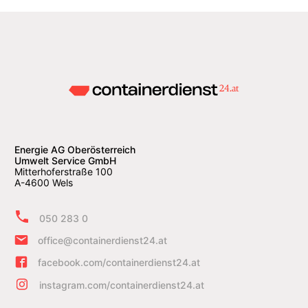
Energie AG Oberösterreich
Umwelt Service GmbH
Mitterhoferstraße 100
A-4600 Wels
050 283 0
office@containerdienst24.at
facebook.com/containerdienst24.at
instagram.com/containerdienst24.at