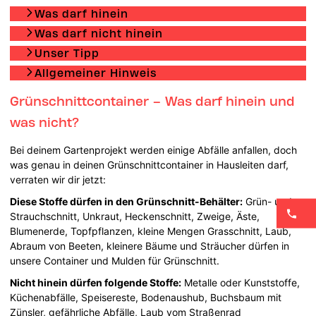
Was darf hinein
Was darf nicht hinein
Unser Tipp
Allgemeiner Hinweis
Grünschnittcontainer – Was darf hinein und
was nicht?
Bei deinem Gartenprojekt werden einige Abfälle anfallen, doch
was genau in deinen Grünschnittcontainer in Hausleiten darf,
verraten wir dir jetzt:
Diese Stoffe dürfen in den Grünschnitt-Behälter:
Grün- und
Strauchschnitt, Unkraut, Heckenschnitt, Zweige, Äste,
Blumenerde, Topfpflanzen, kleine Mengen Grasschnitt, Laub,
Abraum von Beeten, kleinere Bäume und Sträucher dürfen in
unsere Container und Mulden für Grünschnitt.
Nicht hinein dürfen folgende Stoffe:
Metalle oder Kunststoffe,
Küchenabfälle, Speisereste, Bodenaushub, Buchsbaum mit
Zünsler, gefährliche Abfälle, Laub vom Straßenrad