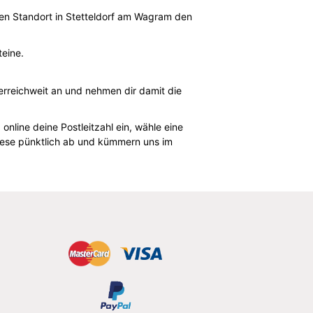
inen Standort in Stetteldorf am Wagram den
teine.
erreichweit an und nehmen dir damit die
online deine Postleitzahl ein, wähle eine
iese pünktlich ab und kümmern uns im