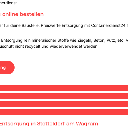
nerdienst.
online bestellen
 für deine Baustelle. Preiswerte Entsorgung mit Containerdienst24 f
Entsorgung rein mineralischer Stoffe wie Ziegeln, Beton, Putz, etc. 
auschutt nicht recycelt und wiederverwendet werden.
ung
Entsorgung in Stetteldorf am Wagram