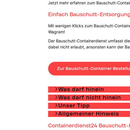
Jetzt mehr erfahren zum Bauschutt-Contai
Einfach Bauschutt-Entsorgung 
Mit wenigen Klicks zum Bauschutt-Container
Wagram!
Der Bauschutt-Containerdienst umfasst die 
dabei nicht erlaubt, ansonsten kann der B
Zur Bauschutt-Container Bestell
Was darf hinein
Was darf nicht hinein
Unser Tipp
Allgemeiner Hinweis
Containerdienst24 Bauschutt-