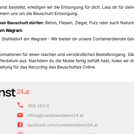
st bestellst, erledigen wir die Entsorgung für dich. Lass dir für de
mmern uns um die Bauschutt-Entsorgung.
nen Bauschutt dürfen:
Beton, Fliesen, Ziegel, Putz oder auch Naturs
f am Wagram
 Stetteldorf am Wagram - Wir bieten dir unsere Containerdienste öst
formationen für einen raschen und verständlichen Bestellvorgang. Gib 
rdatum aus. Nachdem du die Mulde fertig befüllt hast, holen wir d
eitung für das Recycling des Bauschuttes Online.
050 283 0
office@containerdienst24.at
facebook.com/containerdienst24.at