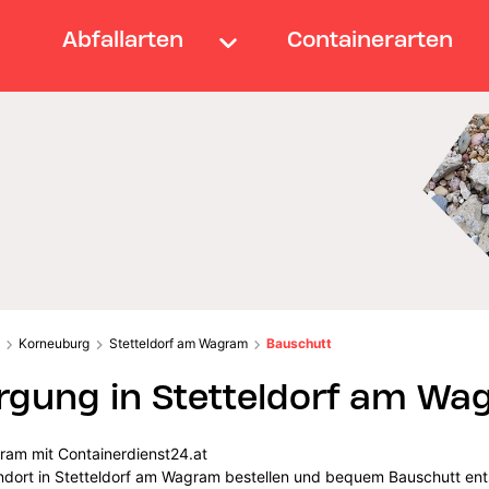
Abfallarten
Containerarten
Korneuburg
Stetteldorf am Wagram
Bauschutt
rgung in Stetteldorf am Wa
ram mit Containerdienst24.at
andort in Stetteldorf am Wagram bestellen und bequem Bauschutt en