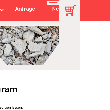
Anfrage
News
gram
tsorgen lassen.