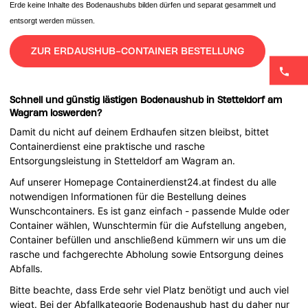
Erde keine Inhalte des Bodenaushubs bilden dürfen und separat gesammelt und
entsorgt werden müssen.
ZUR ERDAUSHUB-CONTAINER BESTELLUNG
Schnell und günstig lästigen Bodenaushub in Stetteldorf am
Wagram loswerden?
Damit du nicht auf deinem Erdhaufen sitzen bleibst, bittet
Containerdienst eine praktische und rasche
Entsorgungsleistung in Stetteldorf am Wagram an.
Auf unserer Homepage Containerdienst24.at findest du alle
notwendigen Informationen für die Bestellung deines
Wunschcontainers. Es ist ganz einfach - passende Mulde oder
Container wählen, Wunschtermin für die Aufstellung angeben,
Container befüllen und anschließend kümmern wir uns um die
rasche und fachgerechte Abholung sowie Entsorgung deines
Abfalls.
Bitte beachte, dass Erde sehr viel Platz benötigt und auch viel
wiegt. Bei der Abfallkategorie Bodenaushub hast du daher nur