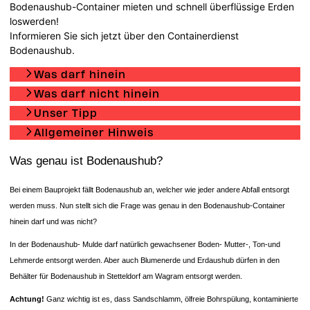
Bodenaushub-Container mieten und schnell überflüssige Erden
loswerden!
Informieren Sie sich jetzt über den Containerdienst
Bodenaushub.
Was darf hinein
Was darf nicht hinein
Unser Tipp
Allgemeiner Hinweis
Was genau ist Bodenaushub?
Bei einem Bauprojekt fällt Bodenaushub an, welcher wie jeder andere Abfall entsorgt
werden muss. Nun stellt sich die Frage was genau in den Bodenaushub-Container
hinein darf und was nicht?
In der Bodenaushub- Mulde darf natürlich gewachsener Boden- Mutter-, Ton-und
Lehmerde entsorgt werden. Aber auch Blumenerde und Erdaushub dürfen in den
Behälter für Bodenaushub in Stetteldorf am Wagram entsorgt werden.
Achtung!
Ganz wichtig ist es, dass Sandschlamm, ölfreie Bohrspülung, kontaminierte