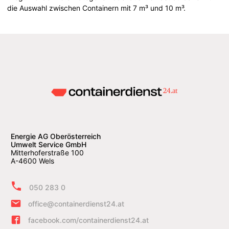
die Auswahl zwischen Containern mit 7 m³ und 10 m³.
Energie AG Oberösterreich
Umwelt Service GmbH
Mitterhoferstraße 100
A-4600 Wels
050 283 0
office@containerdienst24.at
facebook.com/containerdienst24.at