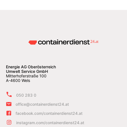
Energie AG Oberösterreich
Umwelt Service GmbH
Mitterhoferstraße 100
A-4600 Wels
050 283 0
office@containerdienst24.at
facebook.com/containerdienst24.at
instagram.com/containerdienst24.at