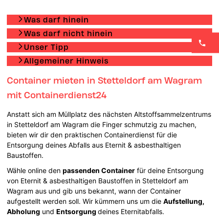
Was darf hinein
Was darf nicht hinein
Unser Tipp
Allgemeiner Hinweis
Container mieten in Stetteldorf am Wagram
mit Containerdienst24
Anstatt sich am Müllplatz des nächsten Altstoffsammelzentrums
in Stetteldorf am Wagram die Finger schmutzig zu machen,
bieten wir dir den praktischen Containerdienst für die
Entsorgung deines Abfalls aus Eternit & asbesthaltigen
Baustoffen.
Wähle online den
passenden Container
für deine Entsorgung
von Eternit & asbesthaltigen Baustoffen in Stetteldorf am
Wagram aus und gib uns bekannt, wann der Container
aufgestellt werden soll. Wir kümmern uns um die
Aufstellung,
Abholung
und
Entsorgung
deines Eternitabfalls.