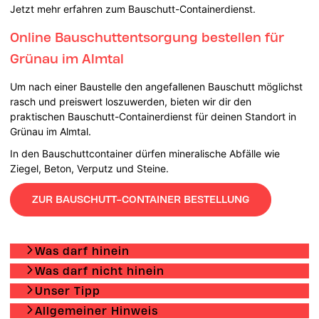
Jetzt mehr erfahren zum Bauschutt-Containerdienst.
Online Bauschuttentsorgung bestellen für
Grünau im Almtal
Um nach einer Baustelle den angefallenen Bauschutt möglichst
rasch und preiswert loszuwerden, bieten wir dir den
praktischen Bauschutt-Containerdienst für deinen Standort in
Grünau im Almtal.
In den Bauschuttcontainer dürfen mineralische Abfälle wie
Ziegel, Beton, Verputz und Steine.
ZUR BAUSCHUTT-CONTAINER BESTELLUNG
Was darf hinein
Was darf nicht hinein
Unser Tipp
Allgemeiner Hinweis