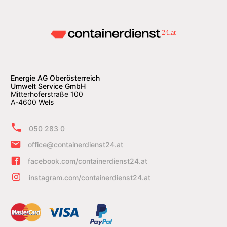
Energie AG Oberösterreich
Umwelt Service GmbH
Mitterhoferstraße 100
A-4600 Wels
050 283 0
office@containerdienst24.at
facebook.com/containerdienst24.at
instagram.com/containerdienst24.at