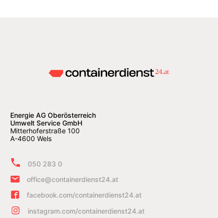
Energie AG Oberösterreich
Umwelt Service GmbH
Mitterhoferstraße 100
A-4600 Wels
050 283 0
office@containerdienst24.at
facebook.com/containerdienst24.at
instagram.com/containerdienst24.at