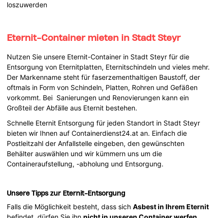
loszuwerden
Eternit-Container mieten in Stadt Steyr
Nutzen Sie unsere Eternit-Container in Stadt Steyr für die
Entsorgung von Eternitplatten, Eternitschindeln und vieles mehr.
Der Markenname steht für faserzementhaltigen Baustoff, der
oftmals in Form von Schindeln, Platten, Rohren und Gefäßen
vorkommt. Bei Sanierungen und Renovierungen kann ein
Großteil der Abfälle aus Eternit bestehen.
Schnelle Eternit Entsorgung für jeden Standort in Stadt Steyr
bieten wir Ihnen auf Containerdienst24.at an. Einfach die
Postleitzahl der Anfallstelle eingeben, den gewünschten
Behälter auswählen und wir kümmern uns um die
Containeraufstellung, -abholung und Entsorgung.
Unsere Tipps zur Eternit-Entsorgung
Falls die Möglichkeit besteht, dass sich
Asbest in Ihrem Eternit
befindet, dürfen Sie ihn
nicht
in unseren Container werfen
.