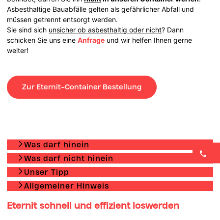
Asbesthaltige Bauabfälle gelten als gefährlicher Abfall und
müssen getrennt entsorgt werden.
Sie sind sich
unsicher ob asbesthaltig oder nicht
? Dann
schicken Sie uns eine
Anfrage
und wir helfen Ihnen gerne
weiter!
Zur Eternit-Container Bestellung
Was darf hinein
Was darf nicht hinein
Unser Tipp
Allgemeiner Hinweis
Eternit schnell und effizient loswerden