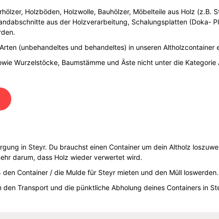
rhölzer, Holzböden, Holzwolle, Bauhölzer, Möbelteile aus Holz (z.B. St
andabschnitte aus der Holzverarbeitung, Schalungsplatten (Doka- Pl
rden.
de Arten (unbehandeltes und behandeltes) in unseren Altholzcontainer
sowie Wurzelstöcke, Baumstämme und Äste nicht unter die Kategorie Al
orgung in Steyr. Du brauchst einen Container um dein Altholz loszu
mehr darum, dass Holz wieder verwertet wird.
den Container / die Mulde für Steyr mieten und den Müll loswerden.
den Transport und die pünktliche Abholung deines Containers in St