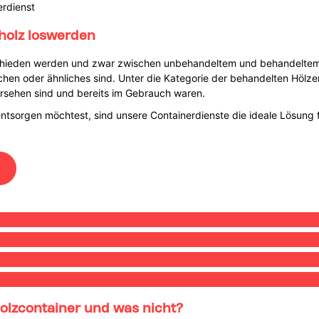
erdienst
tholz loswerden
rschieden werden und zwar zwischen unbehandeltem und behandeltem 
richen oder ähnliches sind. Unter die Kategorie der behandelten Hölz
ersehen sind und bereits im Gebrauch waren.
 entsorgen möchtest, sind unsere Containerdienste die ideale Lösung f
holzcontainer und was nicht?