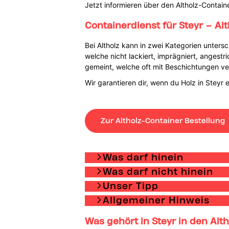
Jetzt informieren über den Altholz-Contain
Containerdienst für Steyr – Al
Bei Altholz kann in zwei Kategorien unte
welche nicht lackiert, imprägniert, angest
gemeint, welche oft mit Beschichtungen v
Wir garantieren dir, wenn du Holz in Steyr
Zur Altholz-Container Bestellung
Was darf hinein
Was darf nicht hinein
Unser Tipp
Allgemeiner Hinweis
Was gehört in Steyr in den Alt