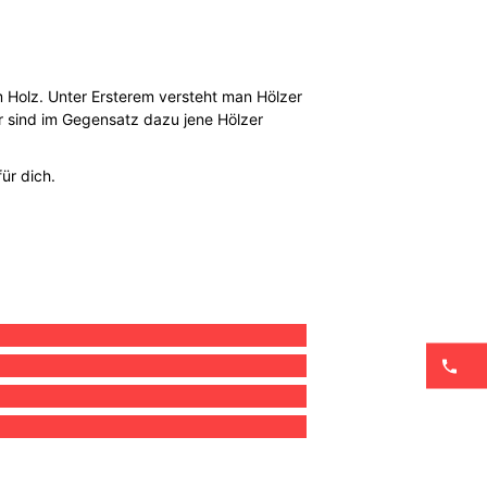
Holz. Unter Ersterem versteht man Hölzer
er sind im Gegensatz dazu jene Hölzer
ür dich.