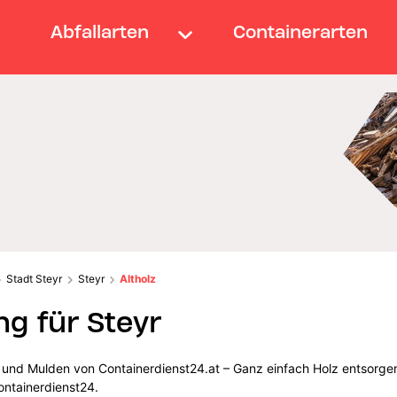
Abfallarten
Containerarten
Stadt Steyr
Steyr
Altholz
g für Steyr
r und Mulden von Containerdienst24.at – Ganz einfach Holz entsorge
ontainerdienst24.