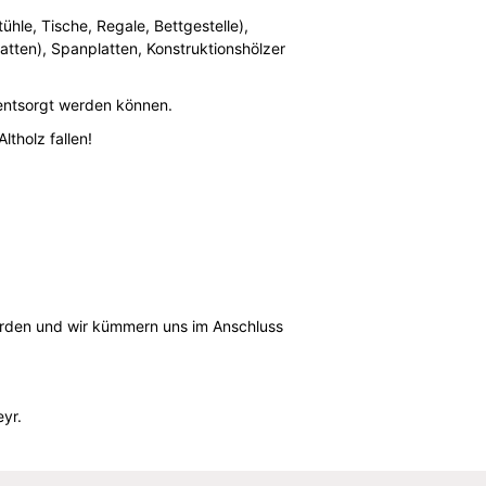
ühle, Tische, Regale, Bettgestelle),
atten), Spanplatten, Konstruktionshölzer
 entsorgt werden können.
tholz fallen!
werden und wir kümmern uns im Anschluss
eyr.