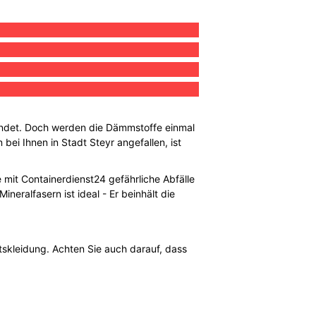
wendet. Doch werden die Dämmstoffe einmal
bei Ihnen in Stadt Steyr angefallen, ist
e mit Containerdienst24 gefährliche Abfälle
neralfasern ist ideal - Er beinhält die
tskleidung. Achten Sie auch darauf, dass