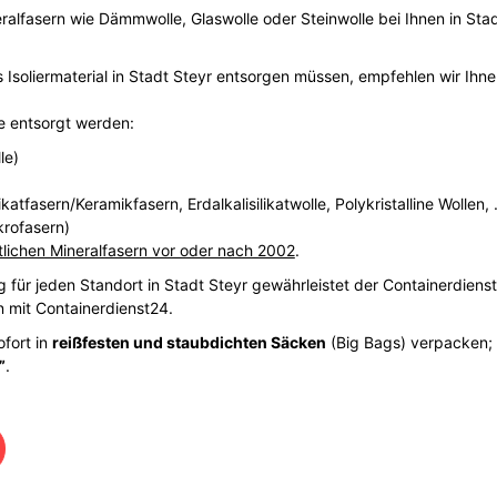
ralfasern wie Dämmwolle, Glaswolle oder Steinwolle bei Ihnen in Stad
 Isoliermaterial in Stadt Steyr entsorgen müssen, empfehlen wir Ihne
fe entsorgt werden:
le)
atfasern/Keramikfasern, Erdalkalisilikatwolle, Polykristalline Wollen,
krofasern)
tlichen Mineralfasern vor oder nach 2002
.
für jeden Standort in Stadt Steyr gewährleistet der Containerdienst 
n mit Containerdienst24.
ofort in
reißfesten und staubdichten Säcken
(Big Bags) verpacken;
”
.