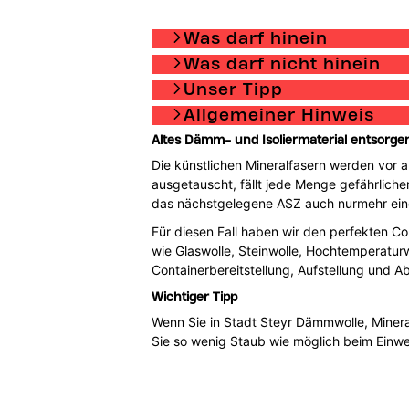
Was darf hinein
Was darf nicht hinein
Unser Tipp
Allgemeiner Hinweis
Altes Dämm- und Isoliermaterial entsorge
Die künstlichen Mineralfasern werden vor 
ausgetauscht, fällt jede Menge gefährlicher
das nächstgelegene ASZ auch nurmehr ei
Für diesen Fall haben wir den perfekten Con
wie Glaswolle, Steinwolle, Hochtemperaturwo
Containerbereitstellung, Aufstellung und 
Wichtiger Tipp
Wenn Sie in Stadt Steyr Dämmwolle, Minera
Sie so wenig Staub wie möglich beim Einwe