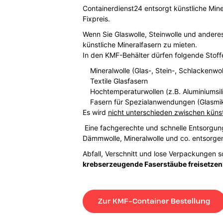
Containerdienst24 entsorgt künstliche Mine
Fixpreis.
Wenn Sie Glaswolle, Steinwolle und anderes
künstliche Mineralfasern zu mieten.
In den KMF-Behälter dürfen folgende Stof
Mineralwolle (Glas-, Stein-, Schlackenwol
Textile Glasfasern
Hochtemperaturwollen (z.B. Aluminiumsilik
Fasern für Spezialanwendungen (Glasmi
Es wird
nicht unterschieden zwischen küns
Eine fachgerechte und schnelle Entsorgung 
Dämmwolle, Mineralwolle und co. entsorge
Abfall, Verschnitt und lose Verpackungen s
krebserzeugende Faserstäube freisetzen
Zur KMF-Container Bestellung