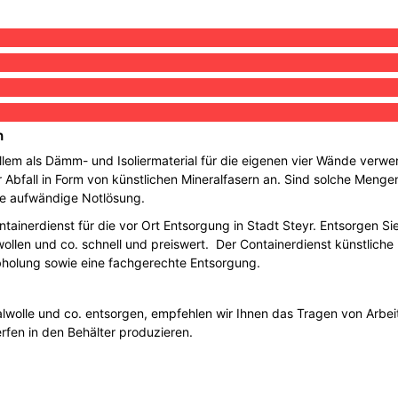
n
allem als Dämm- und Isoliermaterial für die eigenen vier Wände ver
 Abfall in Form von künstlichen Mineralfasern an. Sind solche Mengen 
ne aufwändige Notlösung.
tainerdienst für die vor Ort Entsorgung in Stadt Steyr. Entsorgen Si
llen und co. schnell und preiswert. Der Containerdienst künstliche Mi
Abholung sowie eine fachgerechte Entsorgung.
lwolle und co. entsorgen, empfehlen wir Ihnen das Tragen von Arbei
rfen in den Behälter produzieren.