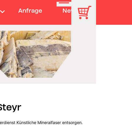
Anfrage
News
Steyr
erdienst Künstliche Mineralfaser entsorgen.