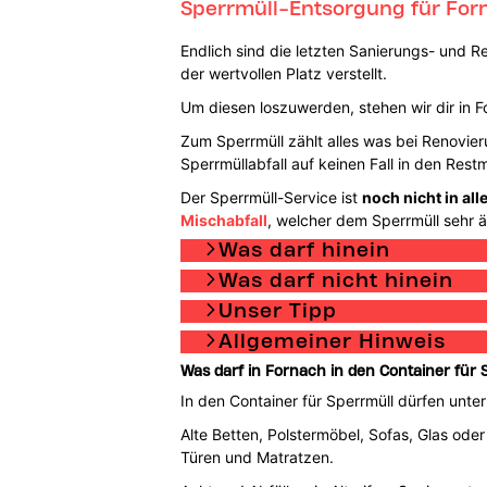
Sperrmüll-Entsorgung für For
Endlich sind die letzten Sanierungs- und 
der wertvollen Platz verstellt.
Um diesen loszuwerden, stehen wir dir in F
Zum Sperrmüll zählt alles was bei Renovieru
Sperrmüllabfall auf keinen Fall in den Re
Der Sperrmüll-Service ist
noch nicht in al
Mischabfall
, welcher dem Sperrmüll sehr äh
Was darf hinein
Was darf nicht hinein
Unser Tipp
Allgemeiner Hinweis
Was darf in Fornach in den Container für 
In den Container für Sperrmüll dürfen unte
Alte Betten, Polstermöbel, Sofas, Glas oder
Türen und Matratzen.