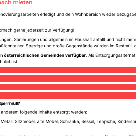
nach mieten
Renovierungsarbeiten erledigt und dein Wohnbereich wieder bezugsber
ornach gerne jederzeit zur Verfügung!
ngen, Sanierungen und allgemein im Haushalt anfällt und nicht mehr f
stmüllcontainer. Sperrige und große Gegenstände würden im Restmüll 
len österreichischen Gemeinden verfügbar
. Als Entsorgungsalternat
nlich ist.
Sperrmüll?
r anderem folgende Inhalte entsorgt werden:
 Metall, Sitzmöbel, alte Möbel, Schränke, Sessel, Teppiche, Kinderspi