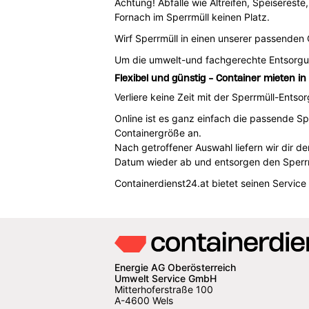
Achtung! Abfälle wie Altreifen, Speisereste
Fornach im Sperrmüll keinen Platz.
Wirf Sperrmüll in einen unserer passenden Co
Um die umwelt-und fachgerechte Entsorg
Flexibel und günstig - Container mieten i
Verliere keine Zeit mit der Sperrmüll-Ents
Online ist es ganz einfach die passende Sp
Containergröße an.
Nach getroffener Auswahl liefern wir dir d
Datum wieder ab und entsorgen den Sperrm
Containerdienst24.at bietet seinen Service
Energie AG Oberösterreich
Umwelt Service GmbH
Mitterhoferstraße 100
A-4600 Wels