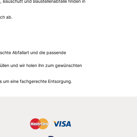
e, Bauschutt und Baustellenabfälle finden in
ach ab.
nschte Abfallart und die passende
füllen und wir holen ihn zum gewünschten
uns um eine fachgerechte Entsorgung.