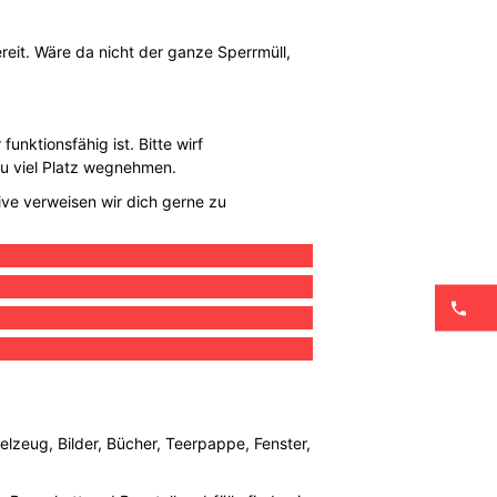
eit. Wäre da nicht der ganze Sperrmüll,
unktionsfähig ist. Bitte wirf
zu viel Platz wegnehmen.
ive verweisen wir dich gerne zu
elzeug, Bilder, Bücher, Teerpappe, Fenster,