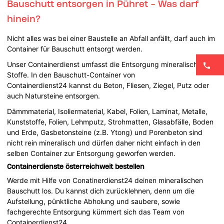
Bauschutt entsorgen in Pühret - Was darf
hinein?
Nicht alles was bei einer Baustelle an Abfall anfällt, darf auch im
Container für Bauschutt entsorgt werden.
Unser Containerdienst umfasst die Entsorgung mineralischer
Stoffe. In den Bauschutt-Container von
Containerdienst24 kannst du Beton, Fliesen, Ziegel, Putz oder
auch Natursteine entsorgen.
Dämmmaterial, Isoliermaterial, Kabel, Folien, Laminat, Metalle,
Kunststoffe, Folien, Lehmputz, Strohmatten, Glasabfälle, Boden
und Erde, Gasbetonsteine (z.B. Ytong) und Porenbeton sind
nicht rein mineralisch und dürfen daher nicht einfach in den
selben Container zur Entsorgung geworfen werden.
Containerdienste österreichweit bestellen
Werde mit Hilfe von Conatinerdienst24 deinen mineralischen
Bauschutt los. Du kannst dich zurücklehnen, denn um die
Aufstellung, pünktliche Abholung und saubere, sowie
fachgerechte Entsorgung kümmert sich das Team von
Containerdienst24.