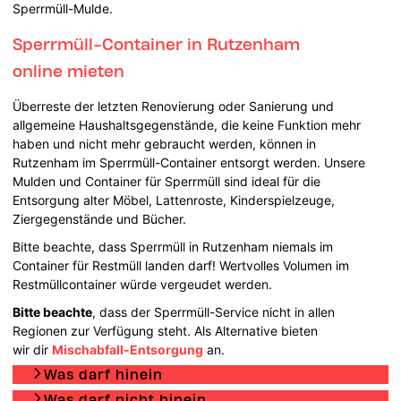
Sperrmüll-Mulde.
Sperrmüll-Container in Rutzenham
online mieten
Überreste der letzten Renovierung oder Sanierung und
allgemeine Haushaltsgegenstände, die keine Funktion mehr
haben und nicht mehr gebraucht werden, können in
Rutzenham im Sperrmüll-Container entsorgt werden. Unsere
Mulden und Container für Sperrmüll sind ideal für die
Entsorgung alter Möbel, Lattenroste, Kinderspielzeuge,
Ziergegenstände und Bücher.
Bitte beachte, dass Sperrmüll in Rutzenham niemals im
Container für Restmüll landen darf! Wertvolles Volumen im
Restmüllcontainer würde vergeudet werden.
Bitte beachte
, dass der Sperrmüll-Service nicht in allen
Regionen zur Verfügung steht. Als Alternative bieten
wir dir
Mischabfall-Entsorgung
an.
Was darf hinein
Was darf nicht hinein