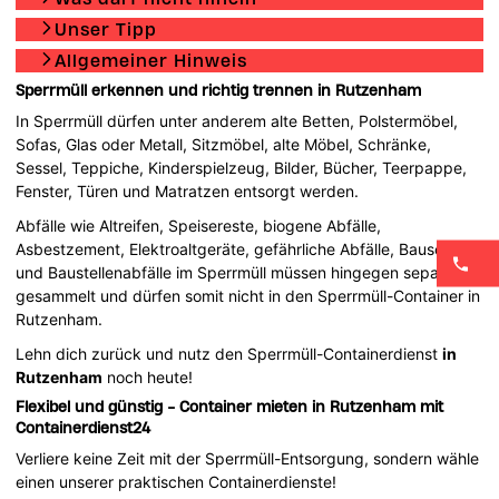
Unser Tipp
Allgemeiner Hinweis
Sperrmüll erkennen und richtig trennen in Rutzenham
In Sperrmüll dürfen unter anderem alte Betten, Polstermöbel,
Sofas, Glas oder Metall, Sitzmöbel, alte Möbel, Schränke,
Sessel, Teppiche, Kinderspielzeug, Bilder, Bücher, Teerpappe,
Fenster, Türen und Matratzen entsorgt werden.
Abfälle wie Altreifen, Speisereste, biogene Abfälle,
Asbestzement, Elektroaltgeräte, gefährliche Abfälle, Bauschutt
und Baustellenabfälle im Sperrmüll müssen hingegen separat
gesammelt und dürfen somit nicht in den Sperrmüll-Container in
Rutzenham.
Lehn dich zurück und nutz den Sperrmüll-Containerdienst
in
Rutzenham
noch heute!
Flexibel und günstig - Container mieten in Rutzenham mit
Containerdienst24
Verliere keine Zeit mit der Sperrmüll-Entsorgung, sondern wähle
einen unserer praktischen Containerdienste!