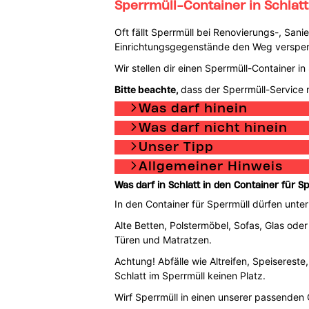
Sperrmüll-Container in Schlat
Oft fällt Sperrmüll bei Renovierungs-, San
Einrichtungsgegenstände den Weg versperre
Wir stellen dir einen Sperrmüll-Container 
Bitte beachte,
dass der Sperrmüll-Service n
Was darf hinein
Was darf nicht hinein
Unser Tipp
Allgemeiner Hinweis
Was darf in Schlatt in den Container für S
In den Container für Sperrmüll dürfen unte
Alte Betten, Polstermöbel, Sofas, Glas oder
Türen und Matratzen.
Achtung! Abfälle wie Altreifen, Speisereste
Schlatt im Sperrmüll keinen Platz.
Wirf Sperrmüll in einen unserer passenden Co