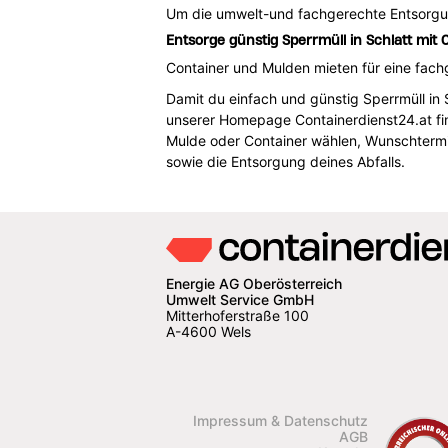
Um die umwelt-und fachgerechte Entsorg
Entsorge günstig Sperrmüll in Schlatt mit 
Container und Mulden mieten für eine fachg
Damit du einfach und günstig Sperrmüll in 
unserer Homepage Containerdienst24.at fin
Mulde oder Container wählen, Wunschtermi
sowie die Entsorgung deines Abfalls.
Energie AG Oberösterreich
Umwelt Service GmbH
Mitterhoferstraße 100
A-4600 Wels
Impressum & Datenschutz
AGB