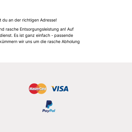
t du an der richtigen Adresse!
und rasche Entsorgungsleistung an! Auf
ienst. Es ist ganz einfach - passende
d kümmern wir uns um die rasche Abholung