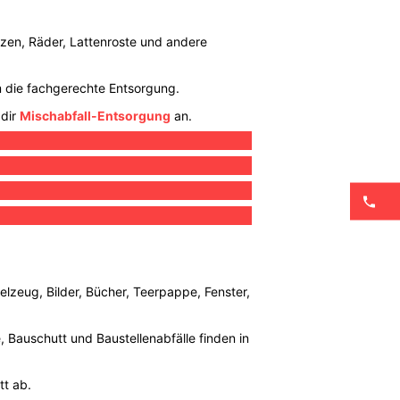
tzen, Räder, Lattenroste und andere
um die fachgerechte Entsorgung.
 dir
Mischabfall-Entsorgung
an.
elzeug, Bilder, Bücher, Teerpappe, Fenster,
e, Bauschutt und Baustellenabfälle finden in
tt ab.