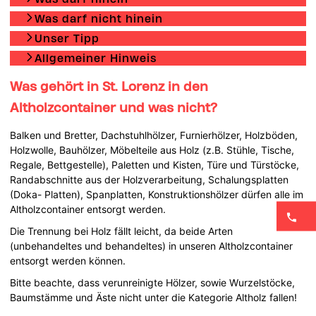
Was darf nicht hinein
Unser Tipp
Allgemeiner Hinweis
Was gehört in St. Lorenz in den
Altholzcontainer und was nicht?
Balken und Bretter, Dachstuhlhölzer, Furnierhölzer, Holzböden,
Holzwolle, Bauhölzer, Möbelteile aus Holz (z.B. Stühle, Tische,
Regale, Bettgestelle), Paletten und Kisten, Türe und Türstöcke,
Randabschnitte aus der Holzverarbeitung, Schalungsplatten
(Doka- Platten), Spanplatten, Konstruktionshölzer dürfen alle im
Altholzcontainer entsorgt werden.
Die Trennung bei Holz fällt leicht, da beide Arten
(unbehandeltes und behandeltes) in unseren Altholzcontainer
entsorgt werden können.
Bitte beachte, dass verunreinigte Hölzer, sowie Wurzelstöcke,
Baumstämme und Äste nicht unter die Kategorie Altholz fallen!