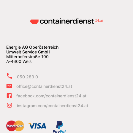
Energie AG Oberösterreich
Umwelt Service GmbH
Mitterhoferstraße 100
A-4600 Wels
050 283 0
office@containerdienst24.at
facebook.com/containerdienst24.at
instagram.com/containerdienst24.at