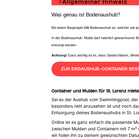
Allgemeiner Hinweis
Was genau ist Bodenaushub?
Bei einem Bauprojekt fällt Bodenaushub an, welcher wie j
In der Bodenaushub- Mulde darf natürlich gewachsener B
entsorgt werden.
Achtung!
Ganz wichtig ist es, dass Sandschlamm, ölfrei
ZUR ERDAUSHUB-CONTAINER BES
Container und Mulden für St. Lorenz miete
Sei es der Aushub vom Swimmingpool, der 
besonders nett anzusehen ist und noch dazu
Entsorgung deines Bodenaushubs in St. Lo
Online ist es ganz einfach die passende Mu
zwischen Mulden und Containern mit 7 m³ o
wir holen ihn zu deinem gewünschten Datu