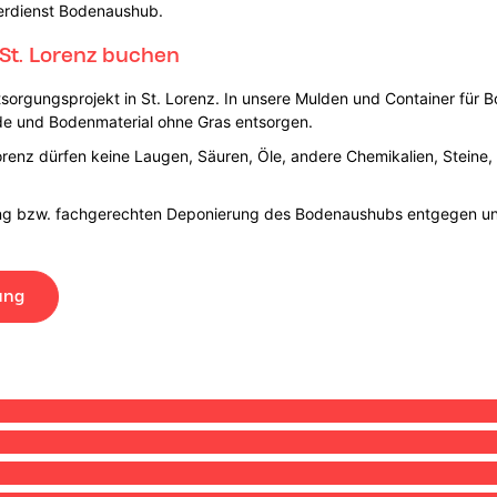
nerdienst Bodenaushub.
St. Lorenz buchen
tsorgungsprojekt in St. Lorenz. In unsere Mulden und Container für
de und Bodenmaterial ohne Gras entsorgen.
renz dürfen keine Laugen, Säuren, Öle, andere Chemikalien, Steine, 
tung bzw. fachgerechten Deponierung des Bodenaushubs entgegen u
ung