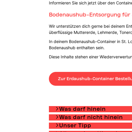
Informieren Sie sich jetzt über den Contai
Bodenaushub-Entsorgung für 
Wir unterstützen dich gerne bei deinem En
überflüssige Muttererde, Lehmerde, Toner
In deinem Bodenaushub-Container in St. Lo
Bodenaushub enthalten sein.
Diese Inhalte stehen einer Wiederverwer
Zur Erdaushub-Container Bestell
Was darf hinein
Was darf nicht hinein
Unser Tipp