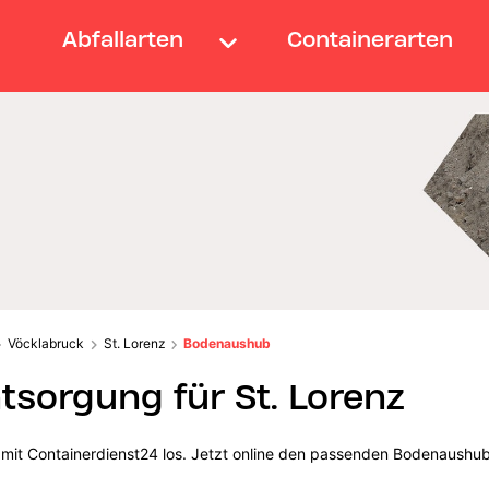
Abfallarten
Containerarten
Vöcklabruck
St. Lorenz
Bodenaushub
sorgung für St. Lorenz
e mit Containerdienst24 los. Jetzt online den passenden Bodenaushub