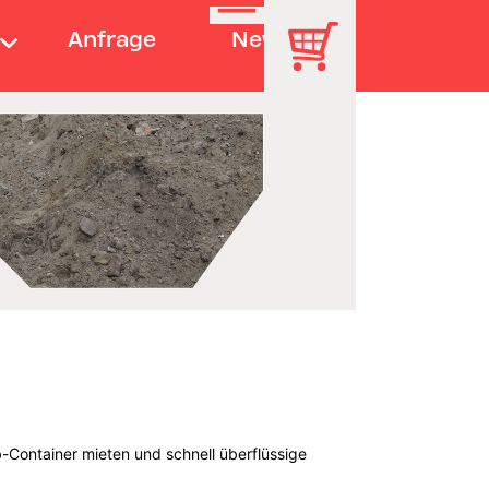
Anfrage
News
-Container mieten und schnell überflüssige