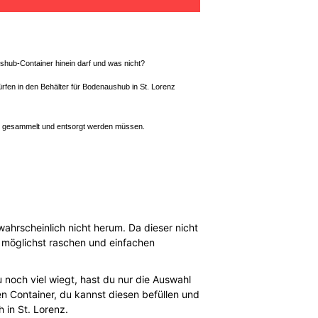
ushub-Container hinein darf und was nicht?
en in den Behälter für Bodenaushub in St. Lorenz
at gesammelt und entsorgt werden müssen.
hrscheinlich nicht herum. Da dieser nicht
r möglichst raschen und einfachen
 noch viel wiegt, hast du nur die Auswahl
n Container, du kannst diesen befüllen und
in St. Lorenz.