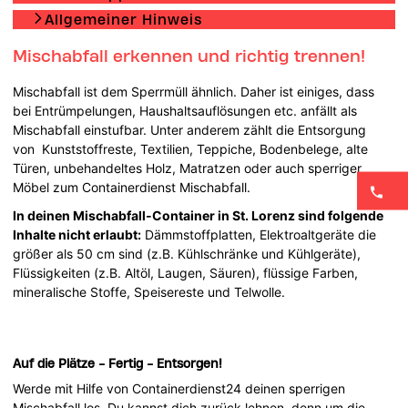
Allgemeiner Hinweis
Mischabfall erkennen und richtig trennen!
Mischabfall ist dem Sperrmüll ähnlich. Daher ist einiges, dass
bei Entrümpelungen, Haushaltsauflösungen etc. anfällt als
Mischabfall einstufbar. Unter anderem zählt die Entsorgung
von Kunststoffreste, Textilien, Teppiche, Bodenbelege, alte
Türen, unbehandeltes Holz, Matratzen oder auch sperriger
Möbel zum Containerdienst Mischabfall.
In deinen Mischabfall-Container in St. Lorenz sind folgende
Inhalte nicht erlaubt:
Dämmstoffplatten, Elektroaltgeräte die
größer als 50 cm sind (z.B. Kühlschränke und Kühlgeräte),
Flüssigkeiten (z.B. Altöl, Laugen, Säuren), flüssige Farben,
mineralische Stoffe, Speisereste und Telwolle.
Auf die Plätze - Fertig - Entsorgen!
Werde mit Hilfe von Containerdienst24 deinen sperrigen
Mischabfall los. Du kannst dich zurück lehnen, denn um die