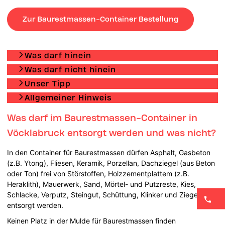
Zur Baurestmassen-Container Bestellung
Was darf hinein
Was darf nicht hinein
Unser Tipp
Allgemeiner Hinweis
Was darf im Baurestmassen-Container in
Vöcklabruck entsorgt werden und was nicht?
In den Container für Baurestmassen dürfen Asphalt, Gasbeton
(z.B. Ytong), Fliesen, Keramik, Porzellan, Dachziegel (aus Beton
oder Ton) frei von Störstoffen, Holzzementplattem (z.B.
Heraklith), Mauerwerk, Sand, Mörtel- und Putzreste, Kies,
Schlacke, Verputz, Steingut, Schüttung, Klinker und Ziegel
entsorgt werden.
Keinen Platz in der Mulde für Baurestmassen finden