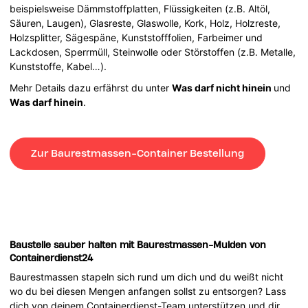
beispielsweise Dämmstoffplatten, Flüssigkeiten (z.B. Altöl,
Säuren, Laugen), Glasreste, Glaswolle, Kork, Holz, Holzreste,
Holzsplitter, Sägespäne, Kunststofffolien, Farbeimer und
Lackdosen, Sperrmüll, Steinwolle oder Störstoffen (z.B. Metalle,
Kunststoffe, Kabel…).
Mehr Details dazu erfährst du unter
Was darf nicht hinein
und
Was darf hinein
.
Zur Baurestmassen-Container Bestellung
Baustelle sauber halten mit Baurestmassen-Mulden von
Containerdienst24
Baurestmassen stapeln sich rund um dich und du weißt nicht
wo du bei diesen Mengen anfangen sollst zu entsorgen? Lass
dich von deinem Containerdienst-Team unterstützen und dir