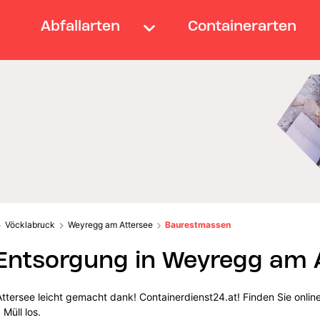
Abfallarten
Containerarten
Vöcklabruck
Weyregg am Attersee
Baurestmassen
ntsorgung in Weyregg am A
tersee leicht gemacht dank! Containerdienst24.at! Finden Sie onli
 Müll los.