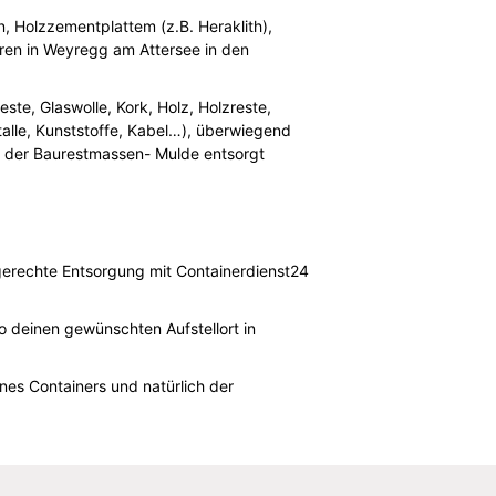
n, Holzzementplattem (z.B. Heraklith),
ören in Weyregg am Attersee in den
ste, Glaswolle, Kork, Holz, Holzreste,
talle, Kunststoffe, Kabel…), überwiegend
n der Baurestmassen- Mulde entsorgt
gerechte Entsorgung mit Containerdienst24
 deinen gewünschten Aufstellort in
es Containers und natürlich der