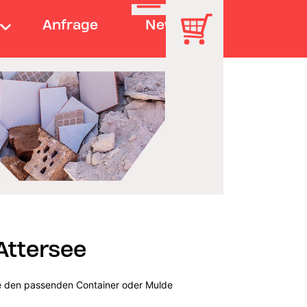
Anfrage
News
ttersee
ne den passenden Container oder Mulde