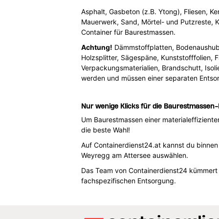
Asphalt, Gasbeton (z.B. Ytong), Fliesen, Ke
Mauerwerk, Sand, Mörtel- und Putzreste, K
Container für Baurestmassen.
Achtung!
Dämmstoffplatten, Bodenaushub, Fl
Holzsplitter, Sägespäne, Kunststofffolien,
Verpackungsmaterialien, Brandschutt, Isol
werden und müssen einer separaten Entso
Nur wenige Klicks für die Baurestmassen
Um Baurestmassen einer materialeffiziente
die beste Wahl!
Auf Containerdienst24.at kannst du binne
Weyregg am Attersee auswählen.
Das Team von Containerdienst24 kümmert si
fachspezifischen Entsorgung.