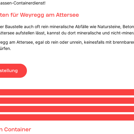
massen-Containerdienst!
ten für Weyregg am Attersee
 Baustelle auch oft rein mineralische Abfälle wie Natursteine, Beton
rsee aufstellen lässt, kannst du dort mineralische und nicht-minera
gg am Attersee, egal ob rein oder unrein, keinesfalls mit brennbare
ürfen.
stellung
n Container