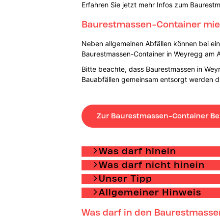
Erfahren Sie jetzt mehr Infos zum Baurest
Baurestmassen-Container mie
Neben allgemeinen Abfällen können bei einer
Baurestmassen-Container in Weyregg am Atte
Bitte beachte, dass Baurestmassen in Weyre
Bauabfällen gemeinsam entsorgt werden d
Zur Baurestmassen-Container Be
Was darf hinein
Was darf nicht hinein
Unser Tipp
Allgemeiner Hinweis
Was darf in den Baurestmasse