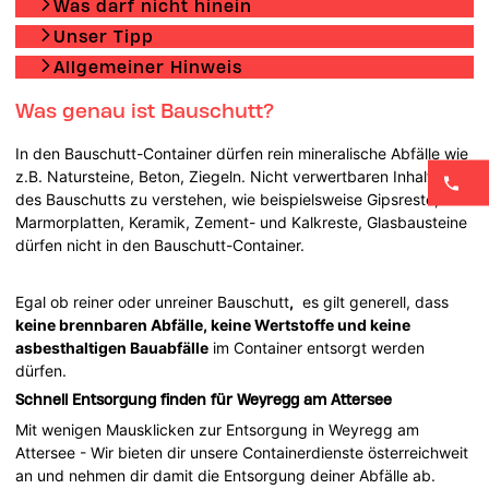
Was darf nicht hinein
Unser Tipp
Allgemeiner Hinweis
Was genau ist Bauschutt?
In den Bauschutt-Container dürfen rein mineralische Abfälle wie
z.B. Natursteine, Beton, Ziegeln. Nicht verwertbaren Inhalten
des Bauschutts zu verstehen, wie beispielsweise Gipsreste,
Marmorplatten, Keramik, Zement- und Kalkreste, Glasbausteine
dürfen nicht in den Bauschutt-Container.
Egal ob reiner oder unreiner Bauschutt
,
es gilt generell, dass
keine brennbaren Abfälle, keine Wertstoffe und keine
asbesthaltigen Bauabfälle
im Container entsorgt werden
dürfen.
Schnell Entsorgung finden für Weyregg am Attersee
Mit wenigen Mausklicken zur Entsorgung in Weyregg am
Attersee - Wir bieten dir unsere Containerdienste österreichweit
an und nehmen dir damit die Entsorgung deiner Abfälle ab.